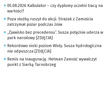
05.08.2026 Kalkulator – czy dyplomy uczelni tracą na
wartości?
Poza służbą ruszył do akcji. Strażak z Zamościa
zatrzymał pożar podczas żniw
„Zjawisko bez precedensu”. Susza potężnie uderza w
park narodowy [ZDJĘCIA]
Rekordowo niski poziom Wisły. Susza hydrologiczna
nie odpuszcza [ZDJĘCIA]
Remis na inaugurację. Hetman Zamość wywalczył
punkt z Siarką Tarnobrzeg