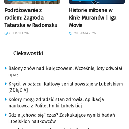
Podróżowanie z
Historie miłosne w
radiem: Zagroda
Kinie Muranów | Iga
Tatarska w Radomsku
Movie
7 SIERPNIA 2026
7 SIERPNIA 2026
Ciekawostki
Balony znów nad Nałęczowem. Wcześniej loty odwołał
upał
Kręcili w pałacu. Kultowy serial powstaje w Lubelskiem
[ZDJĘCIA]
Kolory mogą zdradzić stan zdrowia. Aplikacja
naukowca z Politechniki Lubelskiej
Gdzie „chowa się” czas? Zaskakujące wyniki badań
lubelskich naukowców