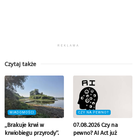
REKLAMA
Czytaj także
WIADOMOŚCI
CZY NA PEWNO?
„Brakuje krwi w
07.08.2026 Czy na
krwiobiegu przyrody”.
pewno? AI Act już