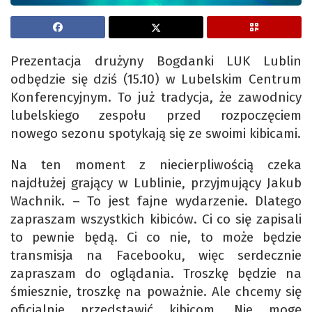
Prezentacja drużyny Bogdanki LUK Lublin
odbędzie się dziś (15.10) w Lubelskim Centrum
Konferencyjnym. To już tradycja, że zawodnicy
lubelskiego zespołu przed rozpoczęciem
nowego sezonu spotykają się ze swoimi kibicami.
Na ten moment z niecierpliwością czeka
najdłużej grający w Lublinie, przyjmujący Jakub
Wachnik. – To jest fajne wydarzenie. Dlatego
zapraszam wszystkich kibiców. Ci co się zapisali
to pewnie będą. Ci co nie, to może będzie
transmisja na Facebooku, więc serdecznie
zapraszam do oglądania. Troszkę będzie na
śmiesznie, troszkę na poważnie. Ale chcemy się
oficjalnie przedstawić kibicom. Nie mogę