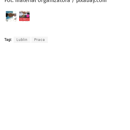
Fot. materiał organizatora / pixabay.com
Tagi:
Lublin
Praca