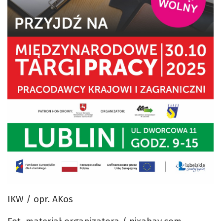
IKW / opr. AKos