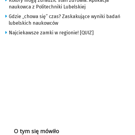
Kolory mogą zdradzić stan zdrowia. Aplikacja
naukowca z Politechniki Lubelskiej
Gdzie „chowa się” czas? Zaskakujące wyniki badań
lubelskich naukowców
Najciekawsze zamki w regionie! [QUIZ]
O tym się mówiło