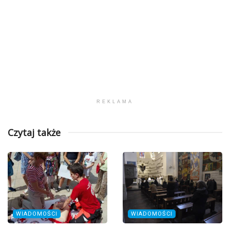
REKLAMA
Czytaj także
WIADOMOŚCI
WIADOMOŚCI