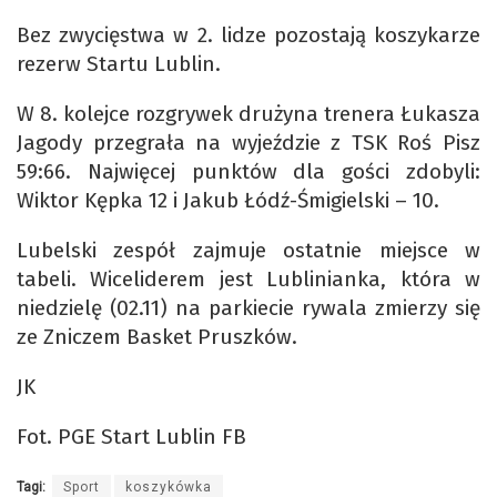
Bez zwycięstwa w 2. lidze pozostają koszykarze
rezerw Startu Lublin.
W 8. kolejce rozgrywek drużyna trenera Łukasza
Jagody przegrała na wyjeździe z TSK Roś Pisz
59:66. Najwięcej punktów dla gości zdobyli:
Wiktor Kępka 12 i Jakub Łódź-Śmigielski – 10.
Lubelski zespół zajmuje ostatnie miejsce w
tabeli. Wiceliderem jest Lublinianka, która w
niedzielę (02.11) na parkiecie rywala zmierzy się
ze Zniczem Basket Pruszków.
JK
Fot. PGE Start Lublin FB
Tagi:
Sport
koszykówka