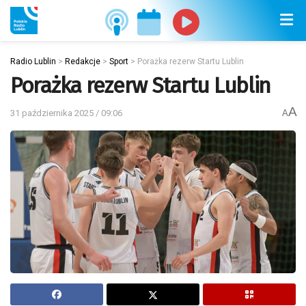
Radio Lublin
>
Redakcje
>
Sport
>
Porażka rezerw Startu Lublin
Porażka rezerw Startu Lublin
A
31 października 2025 / 09:06
A