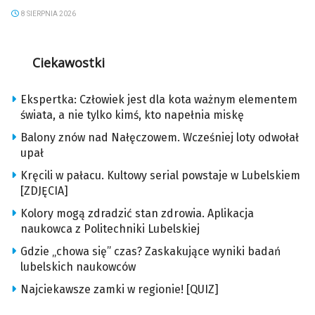
8 SIERPNIA 2026
Ciekawostki
Ekspertka: Człowiek jest dla kota ważnym elementem
świata, a nie tylko kimś, kto napełnia miskę
Balony znów nad Nałęczowem. Wcześniej loty odwołał
upał
Kręcili w pałacu. Kultowy serial powstaje w Lubelskiem
[ZDJĘCIA]
Kolory mogą zdradzić stan zdrowia. Aplikacja
naukowca z Politechniki Lubelskiej
Gdzie „chowa się” czas? Zaskakujące wyniki badań
lubelskich naukowców
Najciekawsze zamki w regionie! [QUIZ]