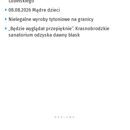
Lubelskiego
08.08.2026 Mądre dzieci
Nielegalne wyroby tytoniowe na granicy
„Będzie wyglądał przepięknie”. Krasnobrodzkie
sanatorium odzyska dawny blask
REKLAMA