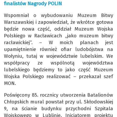
finalistów Nagrody POLIN
Wspomniał o wybudowaniu Muzeum Bitwy
Warszawskiej i zapowiedział, że wkrótce gotowa
będzie nowa część, oddział Muzeum Wojska
Polskiego w Racławicach „jako muzeum bitwy
racławickiej”. – W moich planach jest
upamiętnienie również ofiar ludobójstwa na
Wołyniu, tutaj w województwie lubelskim. We
współpracy ze wspólnotą województwa
lubelskiego będziemy to jako część Muzeum
Wojska Polskiego realizować – przekazał szef
MON.
Poświęcony 85. rocznicy utworzenia Batalionów
Chłopskich mural powstał przy ul. Skłodowskiej
9, na ścianie budynku przychodni Szpitala
Wojskowego w Lublinie. Inicjatorem projektu