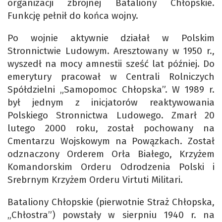
organizacji zbrojnej Bataliony Chłopskie.
Funkcję pełnił do końca wojny.
Po wojnie aktywnie działał w Polskim
Stronnictwie Ludowym. Aresztowany w 1950 r.,
wyszedł na mocy amnestii sześć lat później. Do
emerytury pracował w Centrali Rolniczych
Spółdzielni „Samopomoc Chłopska”. W 1989 r.
był jednym z inicjatorów reaktywowania
Polskiego Stronnictwa Ludowego. Zmarł 20
lutego 2000 roku, został pochowany na
Cmentarzu Wojskowym na Powązkach. Został
odznaczony Orderem Orła Białego, Krzyżem
Komandorskim Orderu Odrodzenia Polski i
Srebrnym Krzyżem Orderu Virtuti Militari.
Bataliony Chłopskie (pierwotnie Straż Chłopska,
„Chłostra”) powstały w sierpniu 1940 r. na