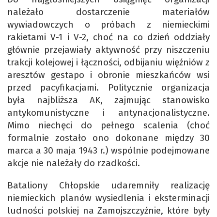
należało dostarczenie materiałów
wywiadowczych o próbach z niemieckimi
rakietami V-1 i V-2, choć na co dzień oddziały
głównie przejawiały aktywność przy niszczeniu
trakcji kolejowej i łączności, odbijaniu więźniów z
aresztów gestapo i obronie mieszkańców wsi
przed pacyfikacjami. Politycznie organizacja
była najbliższa AK, zajmując stanowisko
antykomunistyczne i antynacjonalistyczne.
Mimo niechęci do pełnego scalenia (choć
formalnie zostało ono dokonane między 30
marca a 30 maja 1943 r.) wspólnie podejmowane
akcje nie należały do rzadkości.
Bataliony Chłopskie udaremniły realizację
niemieckich planów wysiedlenia i eksterminacji
ludności polskiej na Zamojszczyźnie, które były