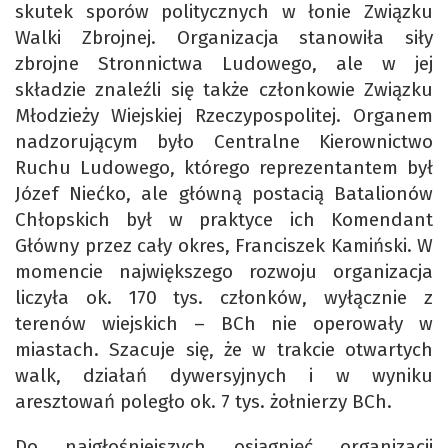
skutek sporów politycznych w łonie Związku
Walki Zbrojnej. Organizacja stanowiła siły
zbrojne Stronnictwa Ludowego, ale w jej
składzie znaleźli się także członkowie Związku
Młodzieży Wiejskiej Rzeczypospolitej. Organem
nadzorującym było Centralne Kierownictwo
Ruchu Ludowego, którego reprezentantem był
Józef Niećko, ale główną postacią Batalionów
Chłopskich był w praktyce ich Komendant
Główny przez cały okres, Franciszek Kamiński. W
momencie największego rozwoju organizacja
liczyła ok. 170 tys. członków, wyłącznie z
terenów wiejskich – BCh nie operowały w
miastach. Szacuje się, że w trakcie otwartych
walk, działań dywersyjnych i w wyniku
aresztowań poległo ok. 7 tys. żołnierzy BCh.
Do najgłośniejszych osiągnięć organizacji