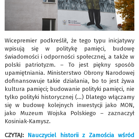
Wicepremier podkreślił, że tego typu inicjatywy
wpisują się w politykę pamięci, budowę
świadomości i odporności społecznej, a także w
polski patriotyzm. – To jest piękny sposób
upamiętniania. Ministerstwo Obrony Narodowej
dofinansowuje takie działania, bo to jest żywa
kultura pamięci; budowanie polityki pamięci, nie
tylko polityki historycznej (…) Dlatego włączamy
się w budowę kolejnych inwestycji jako MON,
jako Muzeum Wojska Polskiego – zaznaczył
Kosiniak-Kamysz.
CZYTAJ:
Nauczyciel historii z Zamościa wśród