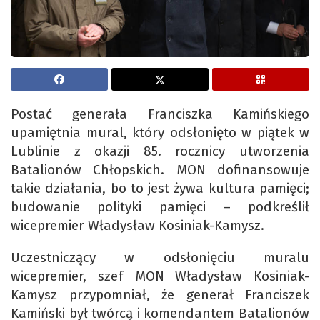
Postać generała Franciszka Kamińskiego
upamiętnia mural, który odsłonięto w piątek w
Lublinie z okazji 85. rocznicy utworzenia
Batalionów Chłopskich. MON dofinansowuje
takie działania, bo to jest żywa kultura pamięci;
budowanie polityki pamięci – podkreślił
wicepremier Władysław Kosiniak-Kamysz.
Uczestniczący w odsłonięciu muralu
wicepremier, szef MON Władysław Kosiniak-
Kamysz przypomniał, że generał Franciszek
Kamiński był twórcą i komendantem Batalionów