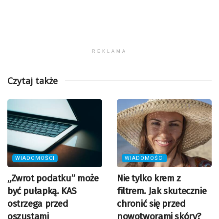
REKLAMA
Czytaj także
WIADOMOŚCI
WIADOMOŚCI
„Zwrot podatku” może
Nie tylko krem z
być pułapką. KAS
filtrem. Jak skutecznie
ostrzega przed
chronić się przed
oszustami
nowotworami skóry?