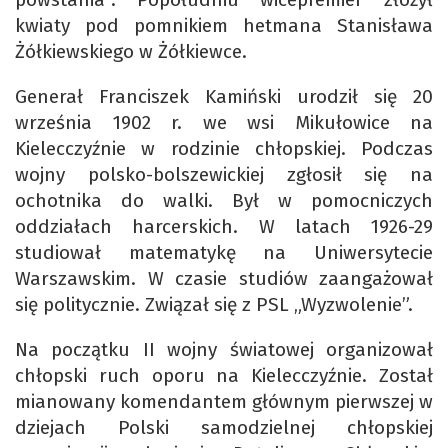
kwiaty pod pomnikiem hetmana Stanisława
Żółkiewskiego w Żółkiewce.
Generał Franciszek Kamiński urodził się 20
września 1902 r. we wsi Mikułowice na
Kielecczyźnie w rodzinie chłopskiej. Podczas
wojny polsko-bolszewickiej zgłosił się na
ochotnika do walki. Był w pomocniczych
oddziałach harcerskich. W latach 1926-29
studiował matematykę na Uniwersytecie
Warszawskim. W czasie studiów zaangażował
się politycznie. Związał się z PSL „Wyzwolenie”.
Na początku II wojny światowej organizował
chłopski ruch oporu na Kielecczyźnie. Został
mianowany komendantem głównym pierwszej w
dziejach Polski samodzielnej chłopskiej