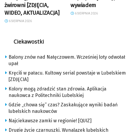
żwirowni [ZDJĘCIA,
wywiadem
WIDEO, AKTUALIZACJA]
6 SIERPNIA 2026
6 SIERPNIA 2026
Ciekawostki
Balony znów nad Nałęczowem. Wcześniej loty odwołał
upał
Kręcili w pałacu. Kultowy serial powstaje w Lubelskiem
[ZDJĘCIA]
Kolory mogą zdradzić stan zdrowia. Aplikacja
naukowca z Politechniki Lubelskiej
Gdzie „chowa się” czas? Zaskakujące wyniki badań
lubelskich naukowców
Najciekawsze zamki w regionie! [QUIZ]
Drugie życie czarnuszki. Wynalazek lubelskich