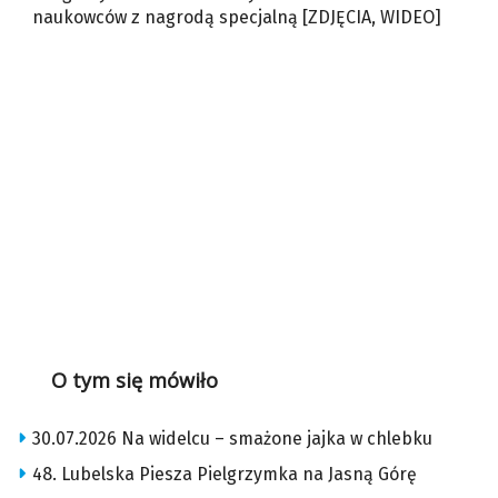
naukowców z nagrodą specjalną [ZDJĘCIA, WIDEO]
O tym się mówiło
30.07.2026 Na widelcu – smażone jajka w chlebku
48. Lubelska Piesza Pielgrzymka na Jasną Górę