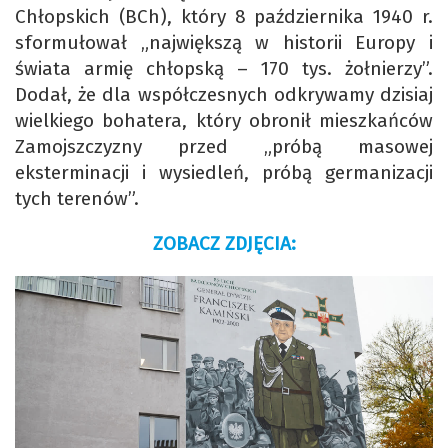
Chłopskich (BCh), który 8 października 1940 r.
sformułował „największą w historii Europy i
świata armię chłopską – 170 tys. żołnierzy”.
Dodał, że dla współczesnych odkrywamy dzisiaj
wielkiego bohatera, który obronił mieszkańców
Zamojszczyzny przed „próbą masowej
eksterminacji i wysiedleń, próbą germanizacji
tych terenów”.
ZOBACZ ZDJĘCIA: