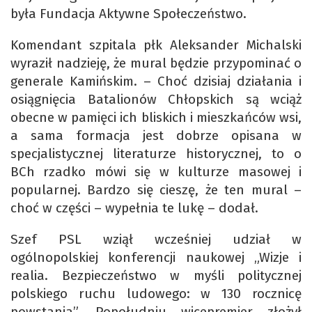
była Fundacja Aktywne Społeczeństwo.
Komendant szpitala płk Aleksander Michalski
wyraził nadzieję, że mural będzie przypominać o
generale Kamińskim. – Choć dzisiaj działania i
osiągnięcia Batalionów Chłopskich są wciąż
obecne w pamięci ich bliskich i mieszkańców wsi,
a sama formacja jest dobrze opisana w
specjalistycznej literaturze historycznej, to o
BCh rzadko mówi się w kulturze masowej i
popularnej. Bardzo się cieszę, że ten mural –
choć w części – wypełnia te lukę – dodał.
Szef PSL wziął wcześniej udział w
ogólnopolskiej konferencji naukowej „Wizje i
realia. Bezpieczeństwo w myśli politycznej
polskiego ruchu ludowego: w 130 rocznicę
powstania”. Popołudniu wicepremier złożył