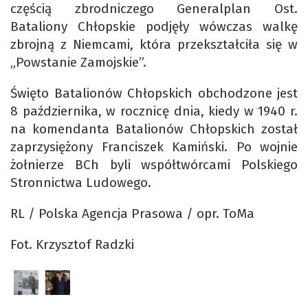
częścią zbrodniczego Generalplan Ost.
Bataliony Chłopskie podjęły wówczas walkę
zbrojną z Niemcami, która przekształciła się w
„Powstanie Zamojskie”.
Święto Batalionów Chłopskich obchodzone jest
8 października, w rocznicę dnia, kiedy w 1940 r.
na komendanta Batalionów Chłopskich został
zaprzysiężony Franciszek Kamiński. Po wojnie
żołnierze BCh byli współtwórcami Polskiego
Stronnictwa Ludowego.
RL / Polska Agencja Prasowa / opr. ToMa
Fot. Krzysztof Radzki