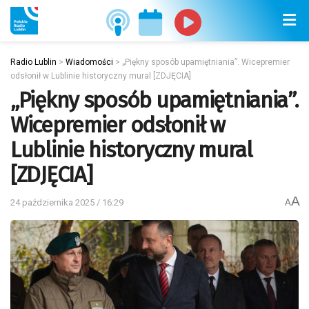
Radio Lublin
>
Wiadomości
>
„Piękny sposób upamiętniania”. Wicepremier
odsłonił w Lublinie historyczny mural [ZDJĘCIA]
„Piękny sposób upamiętniania”.
Wicepremier odsłonił w
Lublinie historyczny mural
[ZDJĘCIA]
A
24 października 2025 / 16:29
A