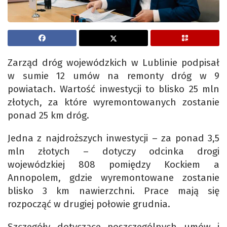
Zarząd dróg wojewódzkich w Lublinie podpisał
w sumie 12 umów na remonty dróg w 9
powiatach. Wartość inwestycji to blisko 25 mln
złotych, za które wyremontowanych zostanie
ponad 25 km dróg.
Jedna z najdroższych inwestycji – za ponad 3,5
mln złotych – dotyczy odcinka drogi
wojewódzkiej 808 pomiędzy Kockiem a
Annopolem, gdzie wyremontowane zostanie
blisko 3 km nawierzchni. Prace mają się
rozpocząć w drugiej połowie grudnia.
Szczegóły dotyczące poszczególnych umów i