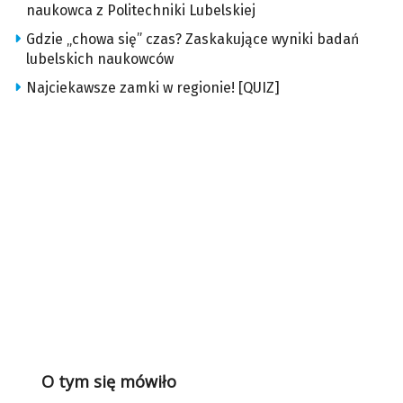
naukowca z Politechniki Lubelskiej
Gdzie „chowa się” czas? Zaskakujące wyniki badań
lubelskich naukowców
Najciekawsze zamki w regionie! [QUIZ]
O tym się mówiło