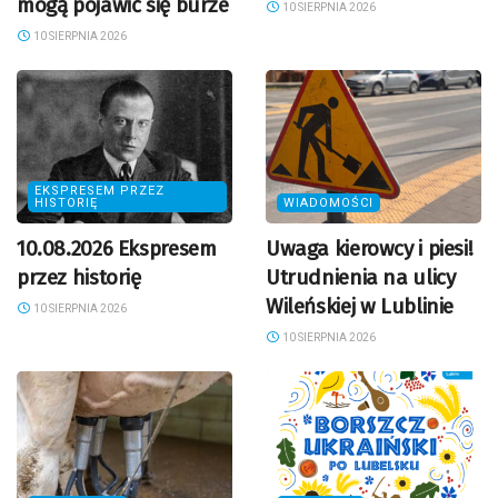
mogą pojawić się burze
10 SIERPNIA 2026
10 SIERPNIA 2026
EKSPRESEM PRZEZ
HISTORIĘ
WIADOMOŚCI
10.08.2026 Ekspresem
Uwaga kierowcy i piesi!
przez historię
Utrudnienia na ulicy
Wileńskiej w Lublinie
10 SIERPNIA 2026
10 SIERPNIA 2026