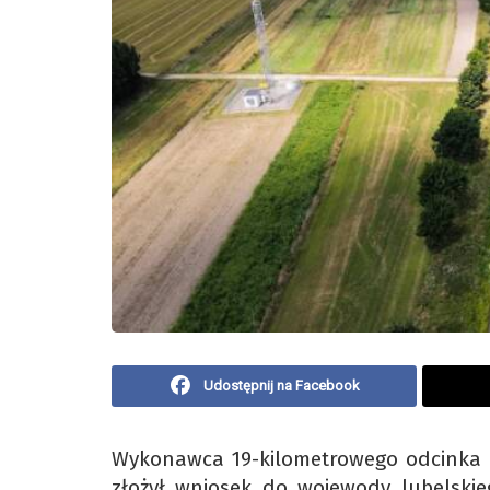
Udostępnij na Facebook
Wykonawca 19-kilometrowego odcinka 
złożył wniosek do wojewody lubelskieg