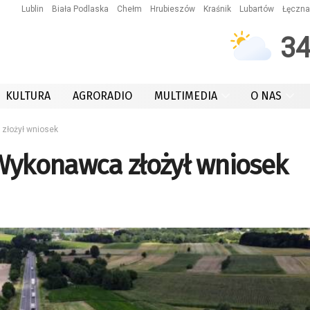
Lublin
Biała Podlaska
Chełm
Hrubieszów
Kraśnik
Lubartów
Łęczna
3
KULTURA
AGRORADIO
MULTIMEDIA
O NAS
 złożył wniosek
 Wykonawca złożył wniosek