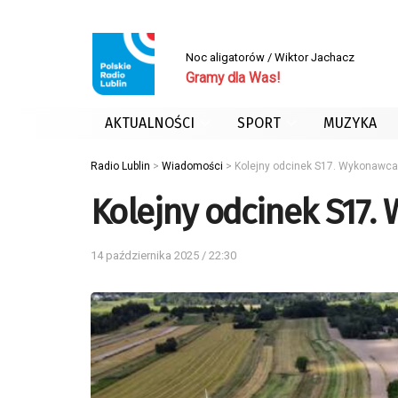
Noc aligatorów / Wiktor Jachacz
Gramy dla Was!
AKTUALNOŚCI
SPORT
MUZYKA
Radio Lublin
>
Wiadomości
>
Kolejny odcinek S17. Wykonawca
Kolejny odcinek S17.
14 października 2025 / 22:30