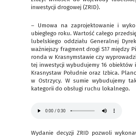
inwestycji drogowej (ZRID).
– Umowa na zaprojektowanie i wykon
ubiegłego roku. Wartość całego przedsi
lubelskiego oddziału Generalnej Dyrek
ważniejszy fragment drogi S17 między P
ronda w Krasnymstawie czy wyprowadzi
tej inwestycji wybudujemy 16 obiektów
Krasnystaw Południe oraz Izbica. Plan
w Ostrzycy. W sumie wybudujemy tak
kategorii do obsługi ruchu lokalnego.
Wydanie decyzji ZRID pozwoli wykona