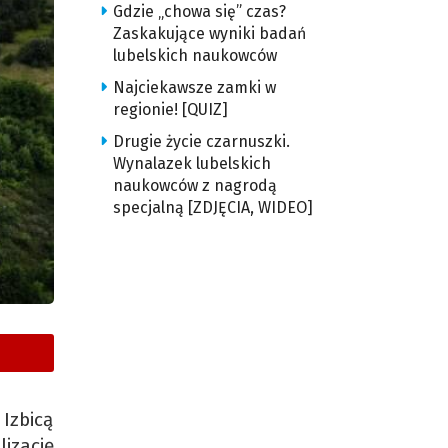
Gdzie „chowa się” czas?
Zaskakujące wyniki badań
lubelskich naukowców
Najciekawsze zamki w
regionie! [QUIZ]
Drugie życie czarnuszki.
Wynalazek lubelskich
naukowców z nagrodą
specjalną [ZDJĘCIA, WIDEO]
Izbicą
izację