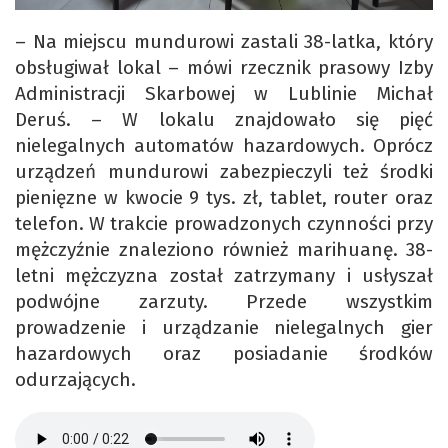
– Na miejscu mundurowi zastali 38-latka, który
obsługiwał lokal – mówi rzecznik prasowy Izby
Administracji Skarbowej w Lublinie Michał
Deruś. – W lokalu znajdowało się pięć
nielegalnych automatów hazardowych. Oprócz
urządzeń mundurowi zabezpieczyli też środki
pienięzne w kwocie 9 tys. zł, tablet, router oraz
telefon. W trakcie prowadzonych czynności przy
mężczyźnie znaleziono również marihuanę. 38-
letni mężczyzna został zatrzymany i usłyszał
podwójne zarzuty. Przede wszystkim
prowadzenie i urządzanie nielegalnych gier
hazardowych oraz posiadanie środków
odurzających.