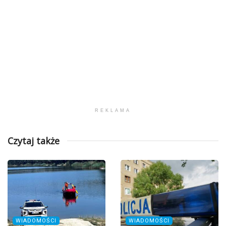
REKLAMA
Czytaj także
WIADOMOŚCI
WIADOMOŚCI