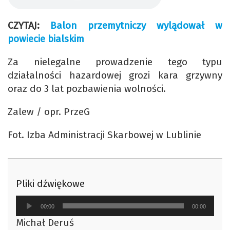
CZYTAJ:
Balon przemytniczy wylądował w
powiecie bialskim
Za nielegalne prowadzenie tego typu
działalności hazardowej grozi kara grzywny
oraz do 3 lat pozbawienia wolności.
Zalew / opr. PrzeG
Fot. Izba Administracji Skarbowej w Lublinie
Pliki dźwiękowe
Odtwarzacz
00:00
00:00
plików
Michał Deruś
dźwiękowych