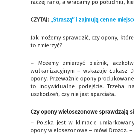
raczej rano, a wracamy po południu, ki
CZYTAJ:
„Straszą” i zajmują cenne miejsc
Jak możemy sprawdzić, czy opony, któr
to zmierzyć?
– Możemy zmierzyć bieżnik, aczkolwi
wulkanizacyjnym – wskazuje Łukasz Dr
opony. Przeważnie opony produkowane s
to indywidualne podejście. Trzeba 
uszkodzeń, czy nie jest sparciała.
Czy opony wielosezonowe sprawdzają si
– Polska jest w klimacie umiarkowany
opony wielosezonowe – mówi Drożdż. –