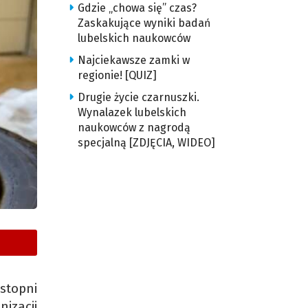
Gdzie „chowa się” czas?
Zaskakujące wyniki badań
lubelskich naukowców
Najciekawsze zamki w
regionie! [QUIZ]
Drugie życie czarnuszki.
Wynalazek lubelskich
naukowców z nagrodą
specjalną [ZDJĘCIA, WIDEO]
stopni
nizacji