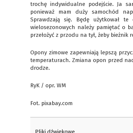
trochę indywidualne podejście. Ja 
ponieważ mam duży samochód napę
Sprawdzają się. Będę użytkował te
wielosezonowych należy pamiętać o bar
przełożyć z przodu na tył, żeby bieżnik 
Opony zimowe zapewniają lepszą przycz
temperaturach. Zmiana opon przed nad
drodze.
RyK / opr. WM
Fot. pixabay.com
Pliki dźwiękowe