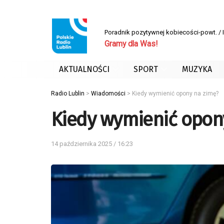
Poradnik pozytywnej kobiecości-powt. /
Gramy dla Was!
AKTUALNOŚCI
SPORT
MUZYKA
Radio Lublin
>
Wiadomości
>
Kiedy wymienić opony na zimę?
Kiedy wymienić opon
14 października 2025 / 16:23