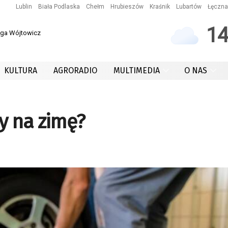
Lublin
Biała Podlaska
Chełm
Hrubieszów
Kraśnik
Lubartów
Łęczna
1
 Iga Wójtowicz
KULTURA
AGRORADIO
MULTIMEDIA
O NAS
y na zimę?