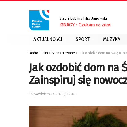
Stacja Lublin / Filip Janowski
IGNACY - Czekam na znak
AKTUALNOŚCI
SPORT
MUZYKA
Radio Lublin
>
Sponsorowane
>
Jak ozdobić dom na Święta B
Jak ozdobić dom na 
Zainspiruj się nowo
16 października 2025 / 12:48