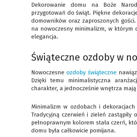
Dekorowanie domu na Boże Narodze
przygotowań do świąt. Piękne dekoracj
domowników oraz zaproszonych gości.
na nowoczesny minimalizm, w którym d
elegancja.
Świąteczne ozdoby w n
Nowoczesne
ozdoby świąteczne
nawiązu
Dzięki temu minimalistyczna aranża
charakter, a jednocześnie wnętrza mają 
Minimalizm w ozdobach i dekoracjach ś
Tradycyjną czerwień i zieleń zastąpiły 
pełnoprawnym kolorem stała czerń, któ
domu była całkowicie pomijana.