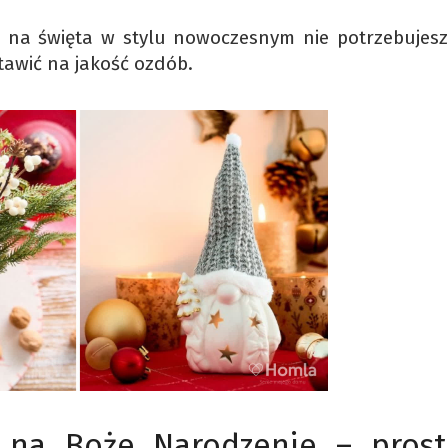
 na święta w stylu nowoczesnym nie potrzebujesz
stawić na jakość ozdób.
 na Boże Narodzenie – prost