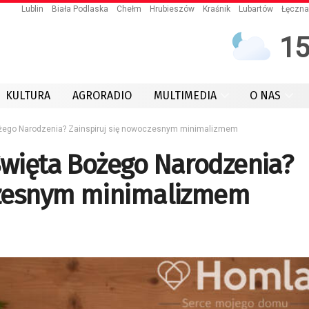
Lublin
Biała Podlaska
Chełm
Hrubieszów
Kraśnik
Lubartów
Łęczna
1
KULTURA
AGRORADIO
MULTIMEDIA
O NAS
ożego Narodzenia? Zainspiruj się nowoczesnym minimalizmem
Święta Bożego Narodzenia?
czesnym minimalizmem