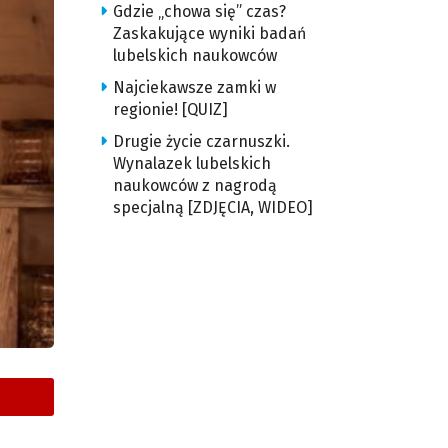
Gdzie „chowa się” czas?
Zaskakujące wyniki badań
lubelskich naukowców
Najciekawsze zamki w
regionie! [QUIZ]
Drugie życie czarnuszki.
Wynalazek lubelskich
naukowców z nagrodą
specjalną [ZDJĘCIA, WIDEO]