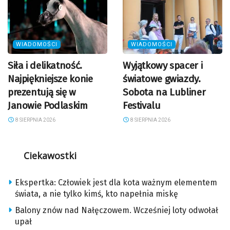
WIADOMOŚCI
WIADOMOŚCI
Siła i delikatność.
Wyjątkowy spacer i
Najpiękniejsze konie
światowe gwiazdy.
prezentują się w
Sobota na Lubliner
Janowie Podlaskim
Festivalu
8 SIERPNIA 2026
8 SIERPNIA 2026
Ciekawostki
Ekspertka: Człowiek jest dla kota ważnym elementem
świata, a nie tylko kimś, kto napełnia miskę
Balony znów nad Nałęczowem. Wcześniej loty odwołał
upał