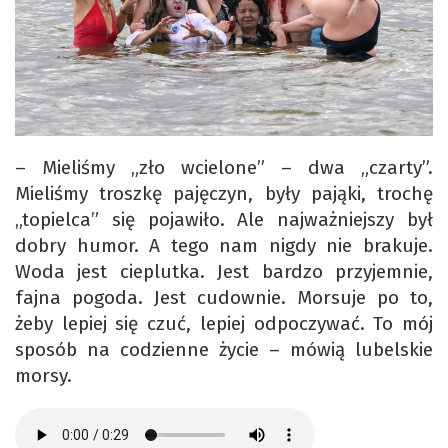
– Mieliśmy „zło wcielone” – dwa „czarty”.
Mieliśmy troszkę pajęczyn, były pająki, trochę
„topielca” się pojawiło. Ale najważniejszy był
dobry humor. A tego nam nigdy nie brakuje.
Woda jest cieplutka. Jest bardzo przyjemnie,
fajna pogoda. Jest cudownie. Morsuje po to,
żeby lepiej się czuć, lepiej odpoczywać. To mój
sposób na codzienne życie – mówią lubelskie
morsy.