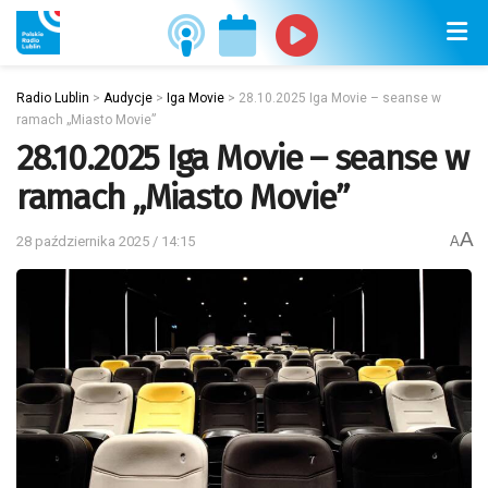
Radio Lublin
>
Audycje
>
Iga Movie
>
28.10.2025 Iga Movie – seanse w
ramach „Miasto Movie”
28.10.2025 Iga Movie – seanse w
ramach „Miasto Movie”
A
28 października 2025 / 14:15
A