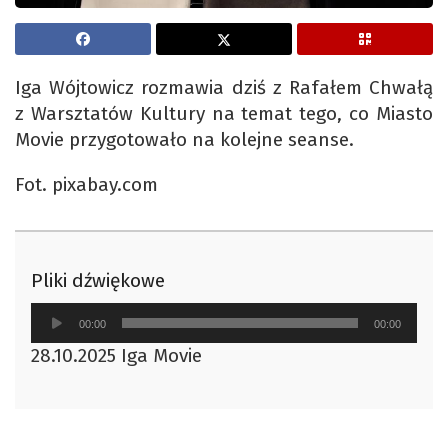
Iga Wójtowicz rozmawia dziś z Rafałem Chwałą
z Warsztatów Kultury na temat tego, co Miasto
Movie przygotowało na kolejne seanse.
Fot. pixabay.com
Pliki dźwiękowe
Odtwarzacz
00:00
00:00
plików
28.10.2025 Iga Movie
dźwiękowych