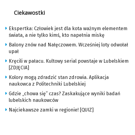
Ciekawostki
Ekspertka: Człowiek jest dla kota ważnym elementem
świata, a nie tylko kimś, kto napełnia miskę
Balony znów nad Nałęczowem. Wcześniej loty odwołał
upał
Kręcili w pałacu. Kultowy serial powstaje w Lubelskiem
[ZDJĘCIA]
Kolory mogą zdradzić stan zdrowia. Aplikacja
naukowca z Politechniki Lubelskiej
Gdzie „chowa się” czas? Zaskakujące wyniki badań
lubelskich naukowców
Najciekawsze zamki w regionie! [QUIZ]