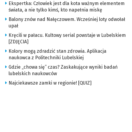
Ekspertka: Człowiek jest dla kota ważnym elementem
świata, a nie tylko kimś, kto napełnia miskę
Balony znów nad Nałęczowem. Wcześniej loty odwołał
upał
Kręcili w pałacu. Kultowy serial powstaje w Lubelskiem
[ZDJĘCIA]
Kolory mogą zdradzić stan zdrowia. Aplikacja
naukowca z Politechniki Lubelskiej
Gdzie „chowa się” czas? Zaskakujące wyniki badań
lubelskich naukowców
Najciekawsze zamki w regionie! [QUIZ]