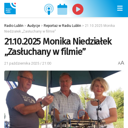
Radio Lublin
>
Audycje
>
Reportaż w Radiu Lublin
>
21.10.2025 Monika
Niedziałek „Zasłuchany w filmie”
21.10.2025 Monika Niedziałek
„Zasłuchany w filmie”
A
21 października 2025 / 21:00
A