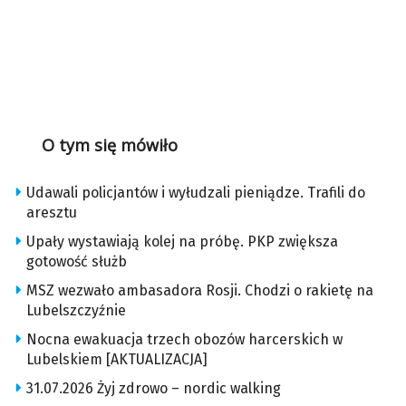
O tym się mówiło
Udawali policjantów i wyłudzali pieniądze. Trafili do
aresztu
Upały wystawiają kolej na próbę. PKP zwiększa
gotowość służb
MSZ wezwało ambasadora Rosji. Chodzi o rakietę na
Lubelszczyźnie
Nocna ewakuacja trzech obozów harcerskich w
Lubelskiem [AKTUALIZACJA]
31.07.2026 Żyj zdrowo – nordic walking