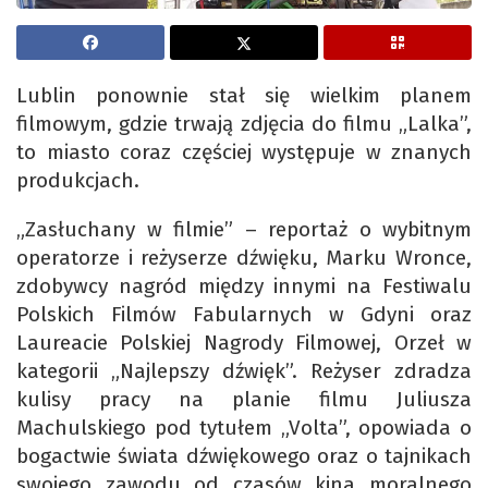
Lublin ponownie stał się wielkim planem
filmowym, gdzie trwają zdjęcia do filmu „Lalka”,
to miasto coraz częściej występuje w znanych
produkcjach.
„Zasłuchany w filmie” – reportaż o wybitnym
operatorze i reżyserze dźwięku, Marku Wronce,
zdobywcy nagród między innymi na Festiwalu
Polskich Filmów Fabularnych w Gdyni oraz
Laureacie Polskiej Nagrody Filmowej, Orzeł w
kategorii „Najlepszy dźwięk”. Reżyser zdradza
kulisy pracy na planie filmu Juliusza
Machulskiego pod tytułem „Volta”, opowiada o
bogactwie świata dźwiękowego oraz o tajnikach
swojego zawodu od czasów kina moralnego