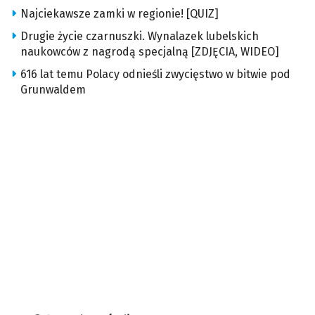
Najciekawsze zamki w regionie! [QUIZ]
Drugie życie czarnuszki. Wynalazek lubelskich
naukowców z nagrodą specjalną [ZDJĘCIA, WIDEO]
616 lat temu Polacy odnieśli zwycięstwo w bitwie pod
Grunwaldem