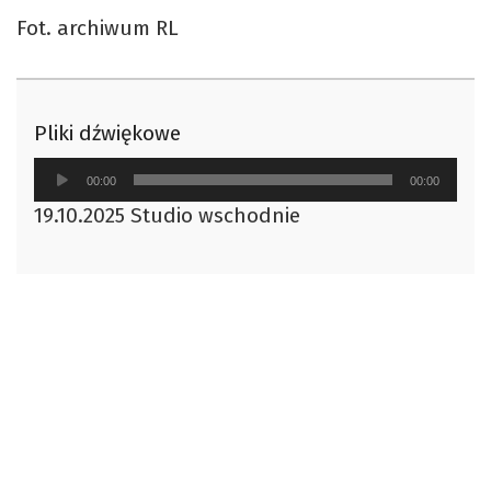
Fot. archiwum RL
Pliki dźwiękowe
Odtwarzacz
00:00
00:00
plików
19.10.2025 Studio wschodnie
dźwiękowych