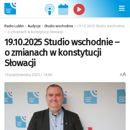
Radio Lublin
>
Audycje
>
Studio wschodnie
>
19.10.2025 Studio wschodnie
– o zmianach w konstytucji Słowacji
19.10.2025 Studio wschodnie –
o zmianach w konstytucji
Słowacji
A
19 października 2025 / 14:00
A