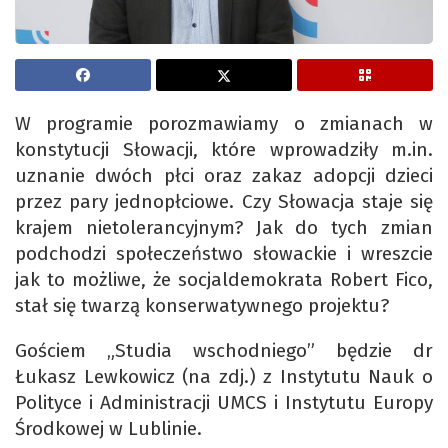
W programie porozmawiamy o zmianach w
konstytucji Słowacji, które wprowadziły m.in.
uznanie dwóch płci oraz zakaz adopcji dzieci
przez pary jednopłciowe. Czy Słowacja staje się
krajem nietolerancyjnym? Jak do tych zmian
podchodzi społeczeństwo słowackie i wreszcie
jak to możliwe, że socjaldemokrata Robert Fico,
stał się twarzą konserwatywnego projektu?
Gościem „Studia wschodniego” będzie dr
Łukasz Lewkowicz (na zdj.) z Instytutu Nauk o
Polityce i Administracji UMCS i Instytutu Europy
Środkowej w Lublinie.