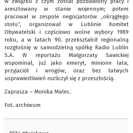
w związku z czym został pozbawiony pracy i
aresztowany w stanie wojennym; potem
pracował w zespole negocjatorów „okrągłego
stołu”, organizował w Lublinie Komitet
Obywatelski i częściowo wolne wybory 1989
roku, a w latach 90. przekształcił regionalną
rozgłośnię w samodzielną spółkę Radio Lublin
S.A. W reportażu Małgorzaty Sawickiej
wspominał, już jako emeryt, minione lata,
przyjaciół i wrogów, oraz bez łatwych
usprawiedliwień rozliczył się z przeszłością.
Zaprasza – Monika Malec.
Fot. archiwum