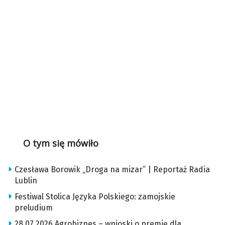
O tym się mówiło
Czesława Borowik „Droga na mizar” | Reportaż Radia
Lublin
Festiwal Stolica Języka Polskiego: zamojskie
preludium
28.07.2026 Agrobiznes – wnioski o premię dla