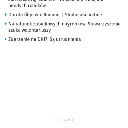
młodych rolników
Dorota Filipiak o Rumunii | Studio wschodnie
Na ratunek zabytkowych nagrobków. Stowarzyszenie
szuka wolontariuszy
Zderzenie na DK17. Są utrudnienia
REKLAMA