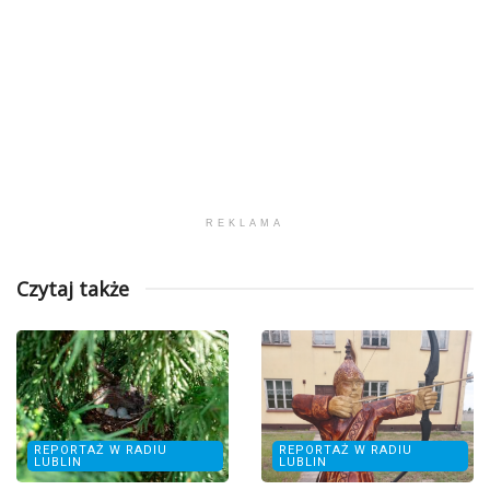
REKLAMA
Czytaj także
REPORTAŻ W RADIU
REPORTAŻ W RADIU
LUBLIN
LUBLIN