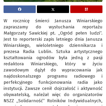
W rocznicę śmierci Janusza Winiarskiego
zapraszamy do wysłuchania reportażu
Małgorzaty Sawickiej pt. „Ogród pełen ludzi”.
Jest to reporterski zapis letniego dnia Janusza
Winiarskiego, wieloletniego dziennikarza i
prezesa Radia Lublin. Sztuka artystycznego
kształtowania ogrodów była jedną z pasji
redaktora Winiarskiego, który w życiu
zawodowym dążył do wypracowania jak
najdoskonalszego programu radiowego i
perfekcyjnego funkcjonowania radia jako
instytucji. Zawsze cenił dojrzałość i aktywność
obywatelską, należał więc do organizatorów
NSZZ „Solidarność” Rolników Indywidualnych,