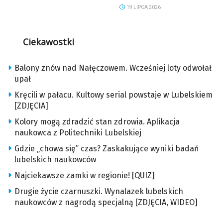
19 LIPCA 2026
Ciekawostki
Balony znów nad Nałęczowem. Wcześniej loty odwołał
upał
Kręcili w pałacu. Kultowy serial powstaje w Lubelskiem
[ZDJĘCIA]
Kolory mogą zdradzić stan zdrowia. Aplikacja
naukowca z Politechniki Lubelskiej
Gdzie „chowa się” czas? Zaskakujące wyniki badań
lubelskich naukowców
Najciekawsze zamki w regionie! [QUIZ]
Drugie życie czarnuszki. Wynalazek lubelskich
naukowców z nagrodą specjalną [ZDJĘCIA, WIDEO]