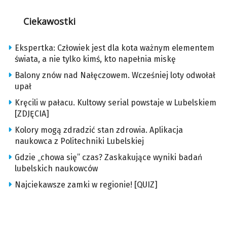
Ciekawostki
Ekspertka: Człowiek jest dla kota ważnym elementem
świata, a nie tylko kimś, kto napełnia miskę
Balony znów nad Nałęczowem. Wcześniej loty odwołał
upał
Kręcili w pałacu. Kultowy serial powstaje w Lubelskiem
[ZDJĘCIA]
Kolory mogą zdradzić stan zdrowia. Aplikacja
naukowca z Politechniki Lubelskiej
Gdzie „chowa się” czas? Zaskakujące wyniki badań
lubelskich naukowców
Najciekawsze zamki w regionie! [QUIZ]