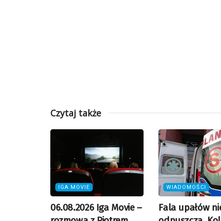
Czytaj także
IGA MOVIE
WIADOMOŚCI
06.08.2026 Iga Movie –
Fala upałów ni
rozmowa z Piotrem
odpuszcza. Kol