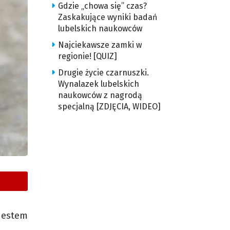
Gdzie „chowa się” czas?
Zaskakujące wyniki badań
lubelskich naukowców
Najciekawsze zamki w
regionie! [QUIZ]
Drugie życie czarnuszki.
Wynalazek lubelskich
naukowców z nagrodą
specjalną [ZDJĘCIA, WIDEO]
Jestem