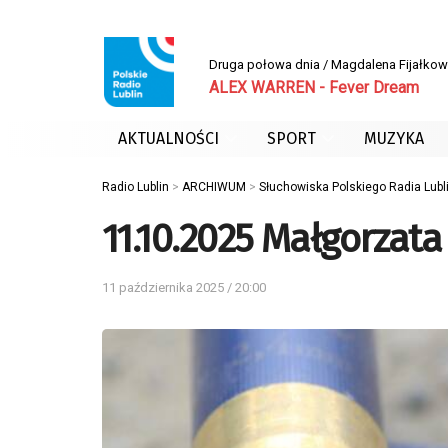
Druga połowa dnia / Magdalena Fijałko
ALEX WARREN - Fever Dream
AKTUALNOŚCI
SPORT
MUZYKA
Radio Lublin
>
ARCHIWUM
>
Słuchowiska Polskiego Radia Lubl
11.10.2025 Małgorzat
11 października 2025 / 20:00