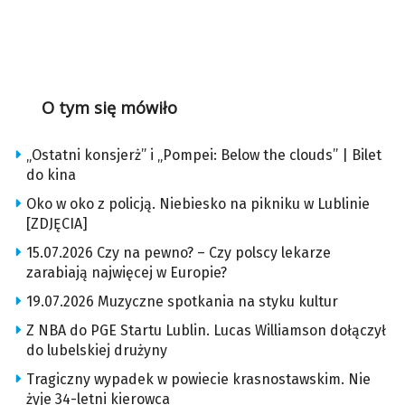
O tym się mówiło
„Ostatni konsjerż” i „Pompei: Below the clouds” | Bilet
do kina
Oko w oko z policją. Niebiesko na pikniku w Lublinie
[ZDJĘCIA]
15.07.2026 Czy na pewno? – Czy polscy lekarze
zarabiają najwięcej w Europie?
19.07.2026 Muzyczne spotkania na styku kultur
Z NBA do PGE Startu Lublin. Lucas Williamson dołączył
do lubelskiej drużyny
Tragiczny wypadek w powiecie krasnostawskim. Nie
żyje 34-letni kierowca