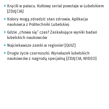
Kręcili w pałacu. Kultowy serial powstaje w Lubelskiem
[ZDJĘCIA]
Kolory mogą zdradzić stan zdrowia. Aplikacja
naukowca z Politechniki Lubelskiej
Gdzie „chowa się” czas? Zaskakujące wyniki badań
lubelskich naukowców
Najciekawsze zamki w regionie! [QUIZ]
Drugie życie czarnuszki. Wynalazek lubelskich
naukowców z nagrodą specjalną [ZDJĘCIA, WIDEO]