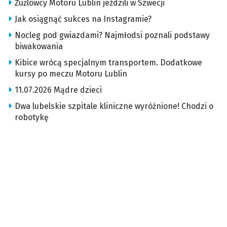
Żużlowcy Motoru Lublin jeździli w Szwecji
Jak osiągnąć sukces na Instagramie?
Nocleg pod gwiazdami? Najmłodsi poznali podstawy
biwakowania
Kibice wrócą specjalnym transportem. Dodatkowe
kursy po meczu Motoru Lublin
11.07.2026 Mądre dzieci
Dwa lubelskie szpitale kliniczne wyróżnione! Chodzi o
robotykę