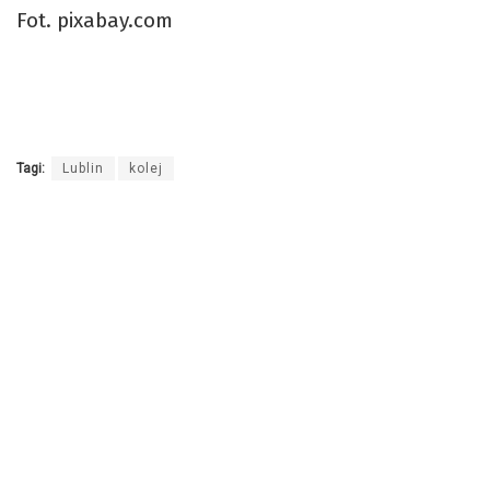
Fot. pixabay.com
Tagi:
Lublin
kolej