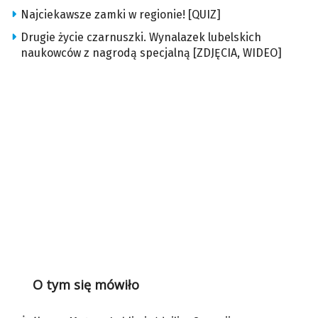
Najciekawsze zamki w regionie! [QUIZ]
Drugie życie czarnuszki. Wynalazek lubelskich
naukowców z nagrodą specjalną [ZDJĘCIA, WIDEO]
O tym się mówiło