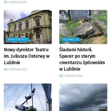
7 SIERPNIA 2026
WIADOMOŚCI
REDAKCJE
Nowy dyrektor Teatru
Śladami historii.
im. Juliusza Osterwy w
Spacer po starym
Lublinie
cmentarzu żydowskim
w Lublinie
7 SIERPNIA 2026
7 SIERPNIA 2026