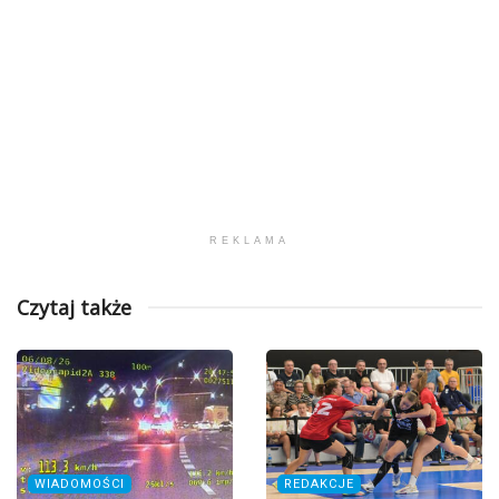
REKLAMA
Czytaj także
WIADOMOŚCI
REDAKCJE