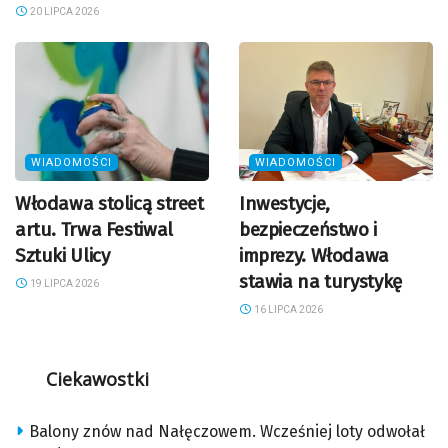
20 LIPCA 2026
WIADOMOŚCI
WIADOMOŚCI
Włodawa stolicą street
Inwestycje,
artu. Trwa Festiwal
bezpieczeństwo i
Sztuki Ulicy
imprezy. Włodawa
stawia na turystykę
19 LIPCA 2026
16 LIPCA 2026
Ciekawostki
Balony znów nad Nałęczowem. Wcześniej loty odwołał