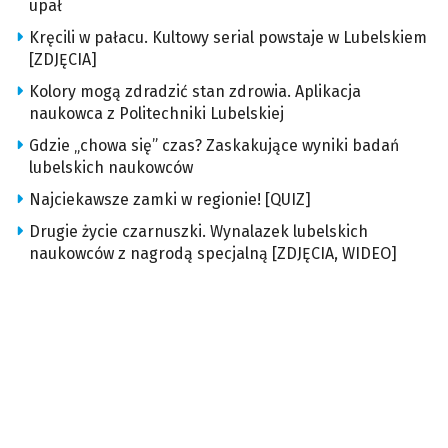
upał
Kręcili w pałacu. Kultowy serial powstaje w Lubelskiem
[ZDJĘCIA]
Kolory mogą zdradzić stan zdrowia. Aplikacja
naukowca z Politechniki Lubelskiej
Gdzie „chowa się” czas? Zaskakujące wyniki badań
lubelskich naukowców
Najciekawsze zamki w regionie! [QUIZ]
Drugie życie czarnuszki. Wynalazek lubelskich
naukowców z nagrodą specjalną [ZDJĘCIA, WIDEO]