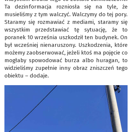
Ta dezinformacja rozniosła się na tyle, że
musieliśmy z tym walczyć. Walczymy do tej pory.
Staramy się rozmawiać z mediami, staramy się
wszystkim przedstawiać tę sytuację, że to
poranek 10 września uszkodził ten budynek. On
był wcześniej nienaruszony. Uszkodzenia, które
możemy zaobserwować, jeżeli ktoś ma pojęcie co
mogłaby spowodować burza albo huragan, to
widzieliśmy zupełnie inny obraz zniszczeń tego
obiektu – dodaje.