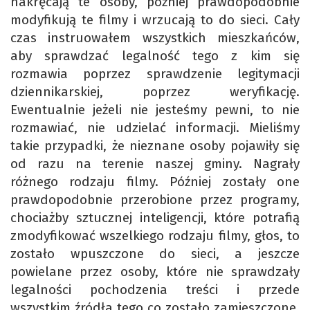
nakręcają te osoby, później prawdopodobnie
modyfikują te filmy i wrzucają to do sieci. Cały
czas instruowałem wszystkich mieszkańców,
aby sprawdzać legalność tego z kim się
rozmawia poprzez sprawdzenie legitymacji
dziennikarskiej, poprzez weryfikację.
Ewentualnie jeżeli nie jesteśmy pewni, to nie
rozmawiać, nie udzielać informacji. Mieliśmy
takie przypadki, że nieznane osoby pojawiły się
od razu na terenie naszej gminy. Nagrały
różnego rodzaju filmy. Później zostały one
prawdopodobnie przerobione przez programy,
chociażby sztucznej inteligencji, które potrafią
zmodyfikować wszelkiego rodzaju filmy, głos, to
zostało wpuszczone do sieci, a jeszcze
powielane przez osoby, które nie sprawdzały
legalności pochodzenia treści i przede
wszystkim źródła tego co zostało zamieszczone.