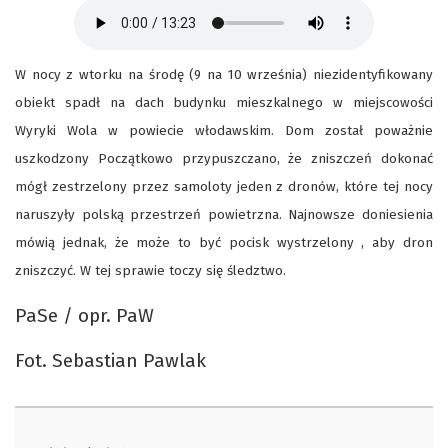
W nocy z wtorku na środę (9 na 10 września) niezidentyfikowany
obiekt spadł na dach budynku mieszkalnego w miejscowości
Wyryki Wola w powiecie włodawskim. Dom został poważnie
uszkodzony Początkowo przypuszczano, że zniszczeń dokonać
mógł zestrzelony przez samoloty jeden z dronów, które tej nocy
naruszyły polską przestrzeń powietrzna. Najnowsze doniesienia
mówią jednak, że może to być pocisk wystrzelony , aby dron
zniszczyć. W tej sprawie toczy się śledztwo.
PaSe / opr. PaW
Fot. Sebastian Pawlak