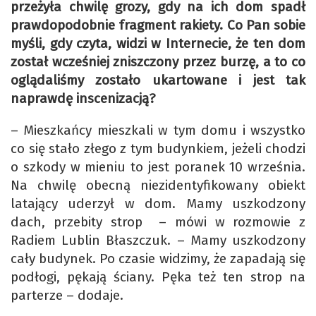
przeżyła chwilę grozy, gdy na ich dom spadł
prawdopodobnie fragment rakiety. Co Pan sobie
myśli, gdy czyta, widzi w Internecie, że ten dom
został wcześniej zniszczony przez burzę, a to co
oglądaliśmy zostało ukartowane i jest tak
naprawdę inscenizacją?
– Mieszkańcy mieszkali w tym domu i wszystko
co się stało złego z tym budynkiem, jeżeli chodzi
o szkody w mieniu to jest poranek 10 września.
Na chwilę obecną niezidentyfikowany obiekt
latający uderzył w dom. Mamy uszkodzony
dach, przebity strop – mówi w rozmowie z
Radiem Lublin Błaszczuk. – Mamy uszkodzony
cały budynek. Po czasie widzimy, że zapadają się
podłogi, pękają ściany. Pęka też ten strop na
parterze – dodaje.