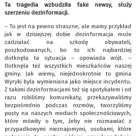
Ta tragedia wzbudziła fake newsy, służy
szerzeniu dezinformacji.
– To jest na pewno straszne, ale mamy przykład
jak w dzisiejszej dobie dezinformacja może
zadziałać na szkodę obywateli,
poszkodowanych, bo to ich najbardziej
dotknęła ta sytuacja – opowiada wójt. –
Dotknęła też wszystkich mieszkańców naszej
gminy. Jak wiemy, niejednokrotnie to gmina
Wyryki była wymieniana jako miejsce incydentu.
Z takimi dezinformacjami też się spotykałem i od
razu robiliśmy komunikaty, przekazywaliśmy
bezpośrednio podczas rozmów, tworzyliśmy
posty na naszych mediach społecznościowych,
które mówiły o tym, żeby nie rozmawiać z
przypadkowymi nieznajomymi, osobami, które