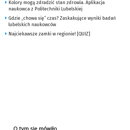
Kolory mogą zdradzić stan zdrowia. Aplikacja
naukowca z Politechniki Lubelskiej
Gdzie „chowa się” czas? Zaskakujące wyniki badań
lubelskich naukowców
Najciekawsze zamki w regionie! [QUIZ]
O tym się mówiło