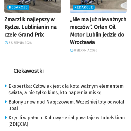
REDAKCJE
REDAKCJE
Zmarzlik najlepszy w
„Nie ma już nieważnych
Rydze. Lublinianin na
meczów”. Orlen Oil
czele Grand Prix
Motor Lublin jedzie do
Wrocławia
8 SIERPNIA 2026
8 SIERPNIA 2026
Ciekawostki
Ekspertka: Człowiek jest dla kota ważnym elementem
świata, a nie tylko kimś, kto napełnia miskę
Balony znów nad Nałęczowem. Wcześniej loty odwołał
upał
Kręcili w pałacu. Kultowy serial powstaje w Lubelskiem
[ZDJĘCIA]