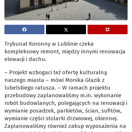
Trybunał Koronny w Lublinie czeka
kompleksowy remont, między innymi renowacja
elewacji i dachu.
– Projekt wzbogaci też ofertę kulturalną
naszego miasta – mówi Monika Głazik z
lubelskiego ratusza. – W ramach projektu
przebudowy zaplanowaliśmy m.in. wykonanie
robót budowlanych, polegających na renowacji i
wymianie posadzek, parkietów, ścian, sufitów,
wymianie części stolarki drzwiowej, okiennej.
Zaplanowaliśmy również zakup wyposażenia na