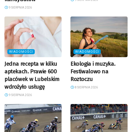
9 SIERPNIA 2026
WIADOMOŚCI
WIADOMOŚCI
Jedna recepta w kilku
Ekologia i muzyka.
aptekach. Prawie 600
Festiwalowo na
placówek w Lubelskim
Roztoczu
wdrożyło usługę
8 SIERPNIA 2026
9 SIERPNIA 2026