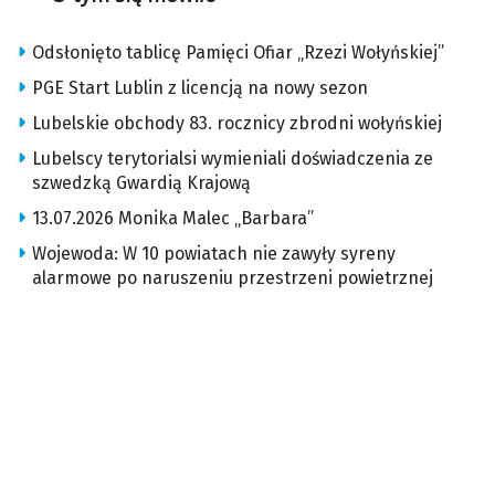
Odsłonięto tablicę Pamięci Ofiar „Rzezi Wołyńskiej”
PGE Start Lublin z licencją na nowy sezon
Lubelskie obchody 83. rocznicy zbrodni wołyńskiej
Lubelscy terytorialsi wymieniali doświadczenia ze
szwedzką Gwardią Krajową
13.07.2026 Monika Malec „Barbara”
Wojewoda: W 10 powiatach nie zawyły syreny
alarmowe po naruszeniu przestrzeni powietrznej