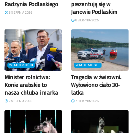
Radzynia Podlaskiego
prezentują się w
Janowie Podlaskim
8 SIERPNIA 2026
8 SIERPNIA 2026
WIADOMOŚCI
WIADOMOŚCI
Minister rolnictwa:
Tragedia w żwirowni.
Konie arabskie to
Wyłowiono ciało 30-
nasza chluba i marka
latka
7 SIERPNIA 2026
7 SIERPNIA 2026