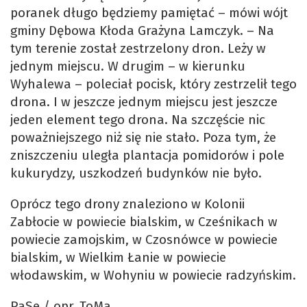
poranek długo będziemy pamiętać – mówi wójt
gminy Dębowa Kłoda Grażyna Lamczyk. – Na
tym terenie został zestrzelony dron. Leży w
jednym miejscu. W drugim – w kierunku
Wyhalewa – poleciał pocisk, który zestrzelił tego
drona. I w jeszcze jednym miejscu jest jeszcze
jeden element tego drona. Na szczęście nic
poważniejszego niż się nie stało. Poza tym, że
zniszczeniu uległa plantacja pomidorów i pole
kukurydzy, uszkodzeń budynków nie było.
Oprócz tego drony znaleziono w Kolonii
Zabłocie w powiecie bialskim, w Cześnikach w
powiecie zamojskim, w Czosnówce w powiecie
bialskim, w Wielkim Łanie w powiecie
włodawskim, w Wohyniu w powiecie radzyńskim.
PaSe / opr. ToMa