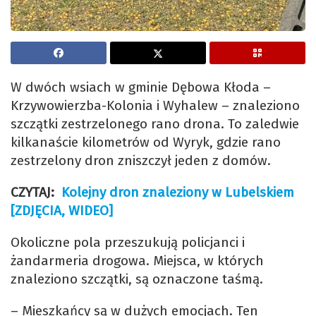
W dwóch wsiach w gminie Dębowa Kłoda –
Krzywowierzba-Kolonia i Wyhalew – znaleziono
szczątki zestrzelonego rano drona. To zaledwie
kilkanaście kilometrów od Wyryk, gdzie rano
zestrzelony dron zniszczył jeden z domów.
CZYTAJ:
Kolejny dron znaleziony w Lubelskiem
[ZDJĘCIA, WIDEO]
Okoliczne pola przeszukują policjanci i
żandarmeria drogowa. Miejsca, w których
znaleziono szczątki, są oznaczone taśmą.
– Mieszkańcy są w dużych emocjach. Ten