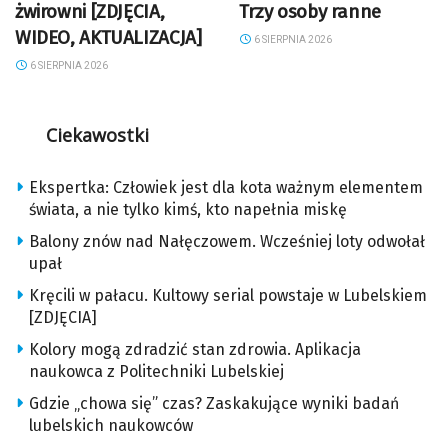
żwirowni [ZDJĘCIA,
Trzy osoby ranne
WIDEO, AKTUALIZACJA]
6 SIERPNIA 2026
6 SIERPNIA 2026
Ciekawostki
Ekspertka: Człowiek jest dla kota ważnym elementem
świata, a nie tylko kimś, kto napełnia miskę
Balony znów nad Nałęczowem. Wcześniej loty odwołał
upał
Kręcili w pałacu. Kultowy serial powstaje w Lubelskiem
[ZDJĘCIA]
Kolory mogą zdradzić stan zdrowia. Aplikacja
naukowca z Politechniki Lubelskiej
Gdzie „chowa się” czas? Zaskakujące wyniki badań
lubelskich naukowców