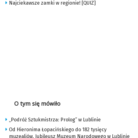
Najciekawsze zamki w regionie! [QUIZ]
O tym się mówiło
„Podróż Sztukmistrza: Prolog” w Lublinie
Od Hieronima Łopacińskiego do 182 tysięcy
muzealiów. Jubileusz Muzeum Narodowego w Lublinie