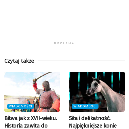
REKLAMA
Czytaj także
WIADOMOŚCI
WIADOMOŚCI
Bitwa jak z XVII-wieku.
Siła i delikatność.
Historia zawita do
Najpiękniejsze konie