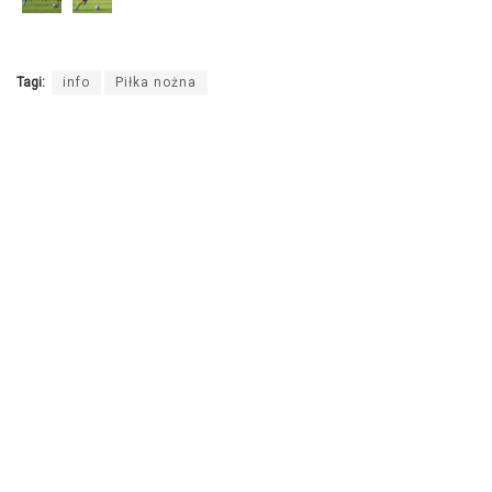
Tagi:
info
Piłka nożna