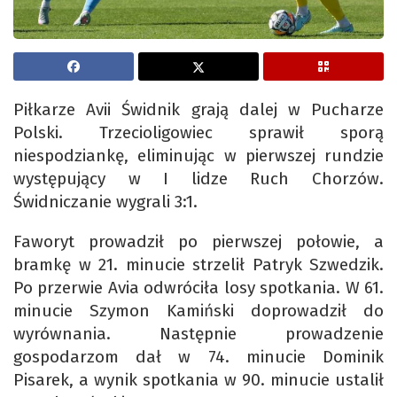
Piłkarze Avii Świdnik grają dalej w Pucharze
Polski. Trzecioligowiec sprawił sporą
niespodziankę, eliminując w pierwszej rundzie
występujący w I lidze Ruch Chorzów.
Świdniczanie wygrali 3:1.
Faworyt prowadził po pierwszej połowie, a
bramkę w 21. minucie strzelił Patryk Szwedzik.
Po przerwie Avia odwróciła losy spotkania. W 61.
minucie Szymon Kamiński doprowadził do
wyrównania. Następnie prowadzenie
gospodarzom dał w 74. minucie Dominik
Pisarek, a wynik spotkania w 90. minucie ustalił