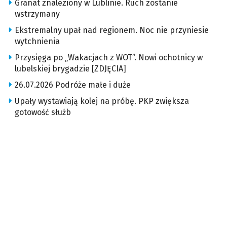
Granat znaleziony w Lublinie. Ruch zostanie
wstrzymany
Ekstremalny upał nad regionem. Noc nie przyniesie
wytchnienia
Przysięga po „Wakacjach z WOT”. Nowi ochotnicy w
lubelskiej brygadzie [ZDJĘCIA]
26.07.2026 Podróże małe i duże
Upały wystawiają kolej na próbę. PKP zwiększa
gotowość służb