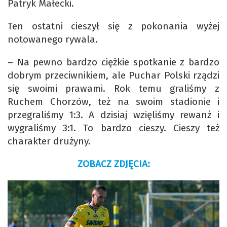
Patryk Małecki.
Ten ostatni cieszył się z pokonania wyżej
notowanego rywala.
– Na pewno bardzo ciężkie spotkanie z bardzo
dobrym przeciwnikiem, ale Puchar Polski rządzi
się swoimi prawami. Rok temu graliśmy z
Ruchem Chorzów, też na swoim stadionie i
przegraliśmy 1:3. A dzisiaj wzięliśmy rewanż i
wygraliśmy 3:1. To bardzo cieszy. Cieszy też
charakter drużyny.
ZOBACZ ZDJĘCIA: