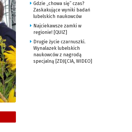
Gdzie „chowa się” czas?
Zaskakujące wyniki badań
lubelskich naukowców
Najciekawsze zamki w
regionie! [QUIZ]
Drugie życie czarnuszki.
Wynalazek lubelskich
naukowców z nagrodą
specjalną [ZDJĘCIA, WIDEO]