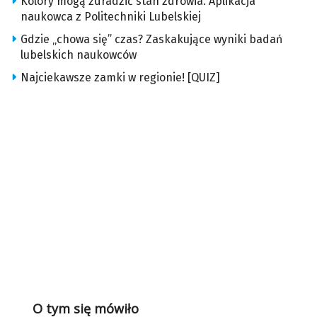
Kolory mogą zdradzić stan zdrowia. Aplikacja
naukowca z Politechniki Lubelskiej
Gdzie „chowa się” czas? Zaskakujące wyniki badań
lubelskich naukowców
Najciekawsze zamki w regionie! [QUIZ]
O tym się mówiło