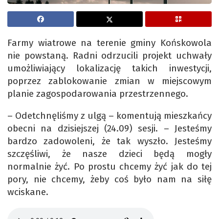
Farmy wiatrowe na terenie gminy Końskowola
nie powstaną. Radni odrzucili projekt uchwały
umożliwiający lokalizację takich inwestycji,
poprzez zablokowanie zmian w miejscowym
planie zagospodarowania przestrzennego.
– Odetchnęliśmy z ulgą – komentują mieszkańcy
obecni na dzisiejszej (24.09) sesji. – Jesteśmy
bardzo zadowoleni, że tak wyszło. Jesteśmy
szczęśliwi, że nasze dzieci będą mogły
normalnie żyć. Po prostu chcemy żyć jak do tej
pory, nie chcemy, żeby coś było nam na siłę
wciskane.