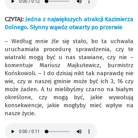
CZYTAJ:
Jedna z największych atrakcji Kazimierza
Dolnego. Słynny wąwóz otwarty po przerwie
– Według mnie źle się stało, bo ta uchwała
uruchamiała procedurę sprawdzenia, czy te
wiatraki mogą być u nas stawiane, czy nie –
komentuje Mariusz Majkutewicz, burmistrz
Końskowoli. – I do dzisiaj nikt tak naprawdę nie
wie, czy w naszej gminie może być ich 3, 16 czy
może żaden. A tu mielibyśmy czarno na białym
określone, czy mogą być, jakie wywołują
konsekwencje, jakie mogłyby mieć wpływ na
nasze życie.