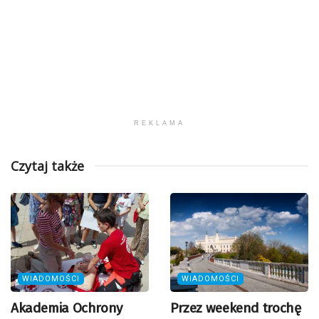
REKLAMA
Czytaj także
WIADOMOŚCI
WIADOMOŚCI
Akademia Ochrony
Przez weekend trochę