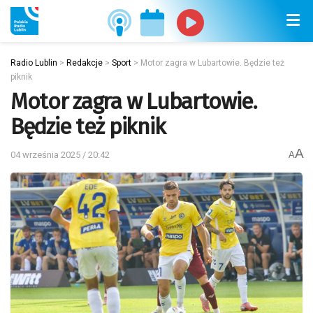
Radio Lublin
>
Redakcje
>
Sport
>
Motor zagra w Lubartowie. Będzie też
piknik
Motor zagra w Lubartowie.
Będzie też piknik
A
04 września 2025 / 20:42
A