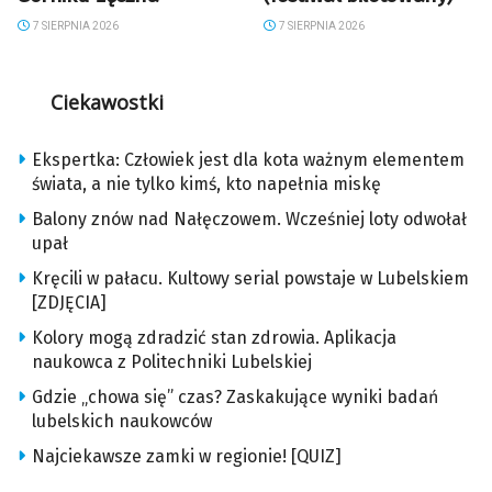
7 SIERPNIA 2026
7 SIERPNIA 2026
Ciekawostki
Ekspertka: Człowiek jest dla kota ważnym elementem
świata, a nie tylko kimś, kto napełnia miskę
Balony znów nad Nałęczowem. Wcześniej loty odwołał
upał
Kręcili w pałacu. Kultowy serial powstaje w Lubelskiem
[ZDJĘCIA]
Kolory mogą zdradzić stan zdrowia. Aplikacja
naukowca z Politechniki Lubelskiej
Gdzie „chowa się” czas? Zaskakujące wyniki badań
lubelskich naukowców
Najciekawsze zamki w regionie! [QUIZ]