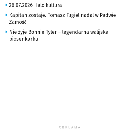
26.07.2026 Halo kultura
Kapitan zostaje. Tomasz Fugiel nadal w Padwie
Zamość
Nie żyje Bonnie Tyler – legendarna walijska
piosenkarka
REKLAMA