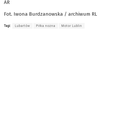
AR
Fot. Iwona Burdzanowska / archiwum RL
Tagi:
Lubartów
Piłka nożna
Motor Lublin