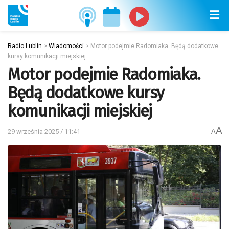
Radio Lublin
>
Wiadomości
>
Motor podejmie Radomiaka. Będą dodatkowe
kursy komunikacji miejskiej
Motor podejmie Radomiaka.
Będą dodatkowe kursy
komunikacji miejskiej
A
29 września 2025 / 11:41
A