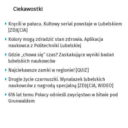
Ciekawostki
Kręcili w pałacu. Kultowy serial powstaje w Lubelskiem
[ZDJĘCIA]
Kolory mogą zdradzić stan zdrowia. Aplikacja
naukowca z Politechniki Lubelskiej
Gdzie „chowa się” czas? Zaskakujące wyniki badań
lubelskich naukowców
Najciekawsze zamki w regionie! [QUIZ]
Drugie życie czarnuszki. Wynalazek lubelskich
naukowców z nagrodą specjalną [ZDJĘCIA, WIDEO]
616 lat temu Polacy odnieśli zwycięstwo w bitwie pod
Grunwaldem