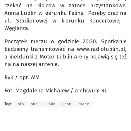
czekać na kibiców w zatoce przystankowej
Arena Lublin w kierunku Felina i Poręby oraz na
ul. Stadionowej w kierunku Koncertowej i
Węglarza.
Początek meczu o godzinie 20:30. Spotkanie
będziemy transmitować na www.radiolublin.pl,
a meldunki z Motor Lublin Areny pojawią się też
na na naszej antenie.
RyK / opr. WM
Fot. Magdalena Michalew / archiwum RL
Tagi:
info
one
Lublin
Sport
mecz