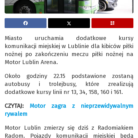
Miasto uruchamia dodatkowe kursy
komunikacji miejskiej w Lublinie dla kibiców piłki
nożnej po zakończeniu meczu piłki nożnej na
Motor Lublin Arena.
Około godziny 22.15 podstawione zostaną
autobusy i trolejbusy, które zrealizują
dodatkowe kursy linii nr 13, 34, 158, 160 i 161.
CZYTAJ:
Motor zagra z nieprzewidywalnym
rywalem
Motor Lublin zmierzy się dziś z Radomiakiem
Radom. Pojazdy komunikacji miejskiej będą