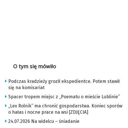
O tym się mówiło
Podczas kradzieży groził ekspedientce. Potem stawił
się na komisariat
Spacer tropem miejsc z „Poematu o mieście Lublinie”
„Lex Rolnik” ma chronić gospodarstwa. Koniec sporów
o hałas i nocne prace na wsi [ZDJĘCIA]
24.07.2026 Na widelcu – śniadanie