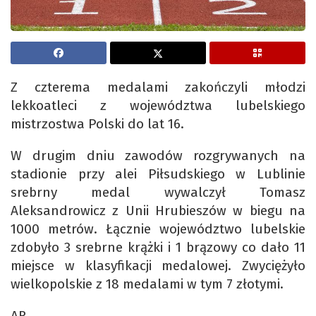
Z czterema medalami zakończyli młodzi
lekkoatleci z województwa lubelskiego
mistrzostwa Polski do lat 16.
W drugim dniu zawodów rozgrywanych na
stadionie przy alei Piłsudskiego w Lublinie
srebrny medal wywalczył Tomasz
Aleksandrowicz z Unii Hrubieszów w biegu na
1000 metrów. Łącznie województwo lubelskie
zdobyło 3 srebrne krążki i 1 brązowy co dało 11
miejsce w klasyfikacji medalowej. Zwyciężyło
wielkopolskie z 18 medalami w tym 7 złotymi.
AR