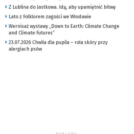
Z Lublina do Jastkowa. Idą, aby upamiętnić bitwę
Lato z Folklorem zagości we Włodawie
Wernisaż wystawy „Down to Earth: Climate Change
and Climate Futures”
23.07.2026 Chwila dla pupila – rola skóry przy
alergiach psów
REKLAMA