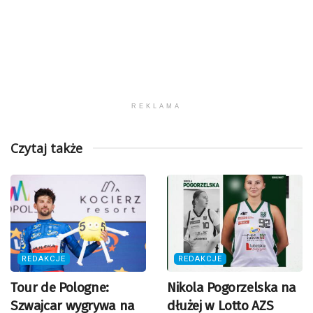
REKLAMA
Czytaj także
REDAKCJE
REDAKCJE
Tour de Pologne:
Nikola Pogorzelska na
Szwajcar wygrywa na
dłużej w Lotto AZS