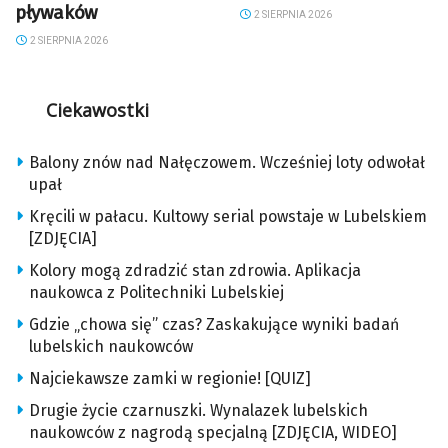
pływaków
2 SIERPNIA 2026
2 SIERPNIA 2026
Ciekawostki
Balony znów nad Nałęczowem. Wcześniej loty odwołał
upał
Kręcili w pałacu. Kultowy serial powstaje w Lubelskiem
[ZDJĘCIA]
Kolory mogą zdradzić stan zdrowia. Aplikacja
naukowca z Politechniki Lubelskiej
Gdzie „chowa się” czas? Zaskakujące wyniki badań
lubelskich naukowców
Najciekawsze zamki w regionie! [QUIZ]
Drugie życie czarnuszki. Wynalazek lubelskich
naukowców z nagrodą specjalną [ZDJĘCIA, WIDEO]