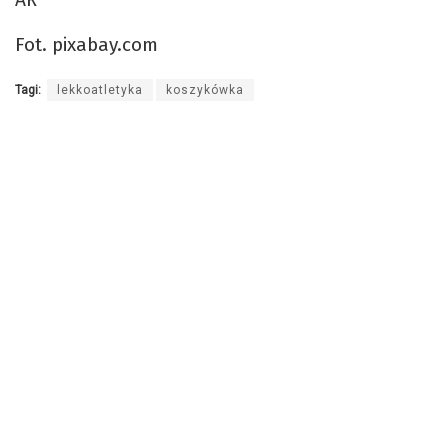
Fot. pixabay.com
Tagi:
lekkoatletyka
koszykówka