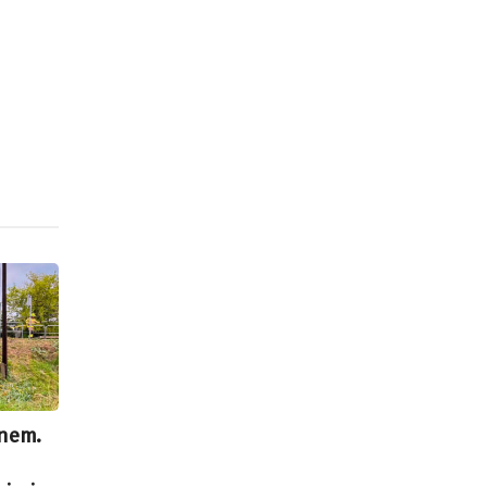
onem.