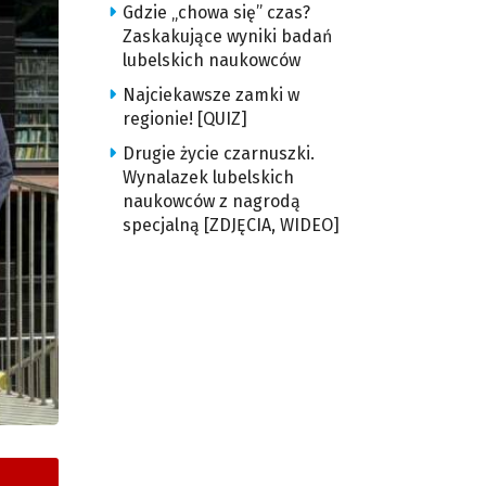
Gdzie „chowa się” czas?
Zaskakujące wyniki badań
lubelskich naukowców
Najciekawsze zamki w
regionie! [QUIZ]
Drugie życie czarnuszki.
Wynalazek lubelskich
naukowców z nagrodą
specjalną [ZDJĘCIA, WIDEO]