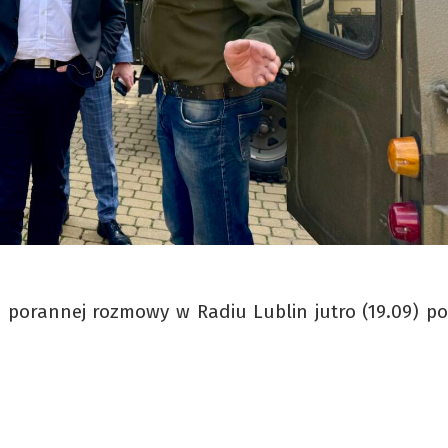
m porannej rozmowy w Radiu Lublin jutro (19.09) po