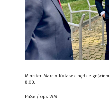
Minister Marcin Kulasek będzie goście
8.00.
PaSe / opr. WM