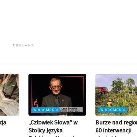
REKLAMA
WIADOMOŚCI
WIADOMOŚCI
cja
„Człowiek Słowa” w
Burze nad regi
Stolicy Języka
60 interwencji