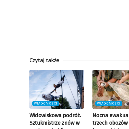
Czytaj także
WIADOMOŚCI
WIADOMOŚCI
Widowiskowa podróż.
Nocna ewakua
Sztukmistrze znów w
trzech obozów