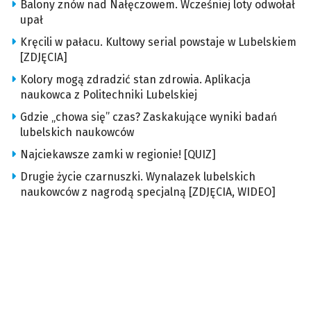
Balony znów nad Nałęczowem. Wcześniej loty odwołał
upał
Kręcili w pałacu. Kultowy serial powstaje w Lubelskiem
[ZDJĘCIA]
Kolory mogą zdradzić stan zdrowia. Aplikacja
naukowca z Politechniki Lubelskiej
Gdzie „chowa się” czas? Zaskakujące wyniki badań
lubelskich naukowców
Najciekawsze zamki w regionie! [QUIZ]
Drugie życie czarnuszki. Wynalazek lubelskich
naukowców z nagrodą specjalną [ZDJĘCIA, WIDEO]