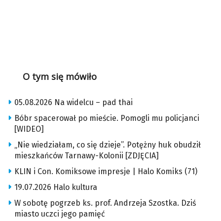
O tym się mówiło
05.08.2026 Na widelcu – pad thai
Bóbr spacerował po mieście. Pomogli mu policjanci
[WIDEO]
„Nie wiedziałam, co się dzieje”. Potężny huk obudził
mieszkańców Tarnawy-Kolonii [ZDJĘCIA]
KLIN i Con. Komiksowe impresje | Halo Komiks (71)
19.07.2026 Halo kultura
W sobotę pogrzeb ks. prof. Andrzeja Szostka. Dziś
miasto uczci jego pamięć