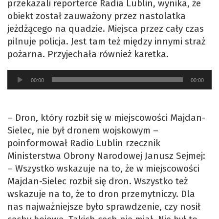
przekazali reporterce Radia Lublin, wynika, że
obiekt został zauważony przez nastolatka
jeżdżącego na quadzie. Miejsca przez cały czas
pilnuje policja. Jest tam też między innymi straż
pożarna. Przyjechała również karetka.
Odtwarzacz
00:00
00:00
plików
dźwiękowych
– Dron, który rozbił się w miejscowości Majdan-
Sielec, nie był dronem wojskowym –
poinformował Radio Lublin rzecznik
Ministerstwa Obrony Narodowej Janusz Sejmej:
– Wszystko wskazuje na to, że w miejscowości
Majdan-Sielec rozbił się dron. Wszystko też
wskazuje na to, że to dron przemytniczy. Dla
nas najważniejsze było sprawdzenie, czy nosił