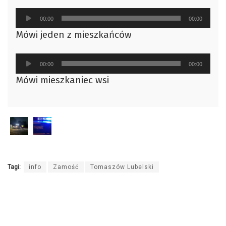
Odtwarzacz
00:00
00:00
plików
Mówi jeden z mieszkańców
dźwiękowych
Odtwarzacz
00:00
00:00
plików
Mówi mieszkaniec wsi
dźwiękowych
Tagi:
info
Zamość
Tomaszów Lubelski