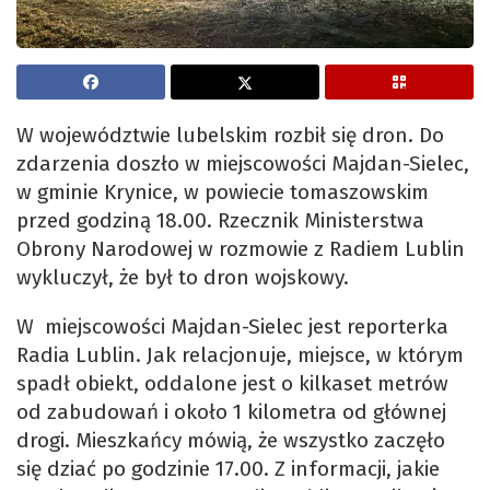
W województwie lubelskim rozbił się dron. Do
zdarzenia doszło w miejscowości Majdan-Sielec,
w gminie Krynice, w powiecie tomaszowskim
przed godziną 18.00. Rzecznik Ministerstwa
Obrony Narodowej w rozmowie z Radiem Lublin
wykluczył, że był to dron wojskowy.
W miejscowości Majdan-Sielec jest reporterka
Radia Lublin. Jak relacjonuje, miejsce, w którym
spadł obiekt, oddalone jest o kilkaset metrów
od zabudowań i około 1 kilometra od głównej
drogi. Mieszkańcy mówią, że wszystko zaczęło
się dziać po godzinie 17.00. Z informacji, jakie