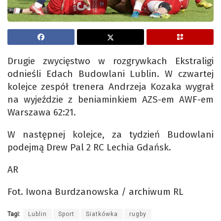
Drugie zwycięstwo w rozgrywkach Ekstraligi
odnieśli Edach Budowlani Lublin. W czwartej
kolejce zespół trenera Andrzeja Kozaka wygrał
na wyjeździe z beniaminkiem AZS-em AWF-em
Warszawa 62:21.
W następnej kolejce, za tydzień Budowlani
podejmą Drew Pal 2 RC Lechia Gdańsk.
AR
Fot. Iwona Burdzanowska / archiwum RL
Tagi:
Lublin
Sport
Siatkówka
rugby