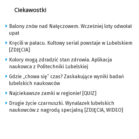
Ciekawostki
Balony znów nad Nałęczowem. Wcześniej loty odwołał
upał
Kręcili w pałacu. Kultowy serial powstaje w Lubelskiem
[ZDJĘCIA]
Kolory mogą zdradzić stan zdrowia. Aplikacja
naukowca z Politechniki Lubelskiej
Gdzie „chowa się” czas? Zaskakujące wyniki badań
lubelskich naukowców
Najciekawsze zamki w regionie! [QUIZ]
Drugie życie czarnuszki. Wynalazek lubelskich
naukowców z nagrodą specjalną [ZDJĘCIA, WIDEO]