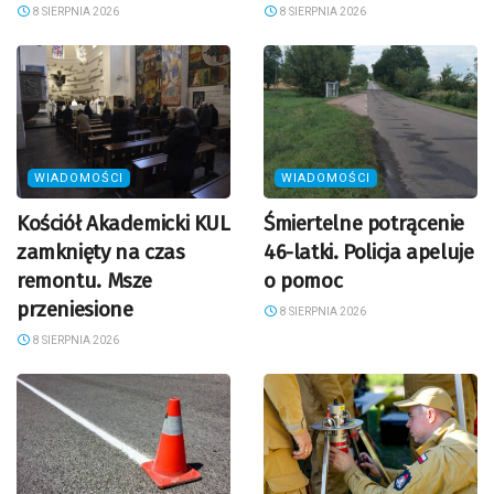
8 SIERPNIA 2026
8 SIERPNIA 2026
WIADOMOŚCI
WIADOMOŚCI
Kościół Akademicki KUL
Śmiertelne potrącenie
zamknięty na czas
46-latki. Policja apeluje
remontu. Msze
o pomoc
przeniesione
8 SIERPNIA 2026
8 SIERPNIA 2026