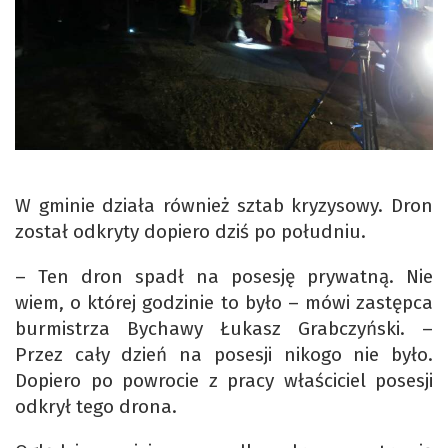
W gminie działa również sztab kryzysowy. Dron
został odkryty dopiero dziś po południu.
– Ten dron spadł na posesję prywatną. Nie
wiem, o której godzinie to było – mówi zastępca
burmistrza Bychawy Łukasz Grabczyński. –
Przez cały dzień na posesji nikogo nie było.
Dopiero po powrocie z pracy właściciel posesji
odkrył tego drona.