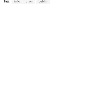
Tagi:
info
dron
Lublin