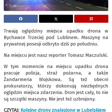
Trwają oględziny miejsca upadku drona w
Bychawce Trzeciej pod Lublinem. Maszynę na
prywatnej posesji odkryto dziś po południu.
Na miejscu jest nasz reporter Tomasz Maczulski.
W tym momencie na miejscu upadku drona
pracuje policja, straż pożarna, a także
Żandarmeria Wojskowa. Są też obecni
prokuratorzy, którzy dokonują niezbędnych
oględzin miejsca zdarzenia. Dron jest cały, to nie
są szczątki maszyny. Nie jest też uzbrojony.
CZYTAJ:
Kolejne drony znalezione w Lubelskiem