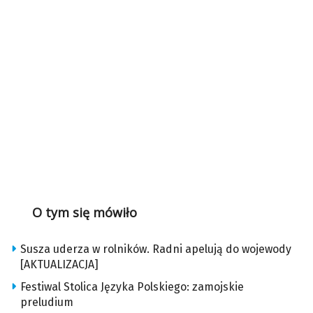
O tym się mówiło
Susza uderza w rolników. Radni apelują do wojewody
[AKTUALIZACJA]
Festiwal Stolica Języka Polskiego: zamojskie
preludium