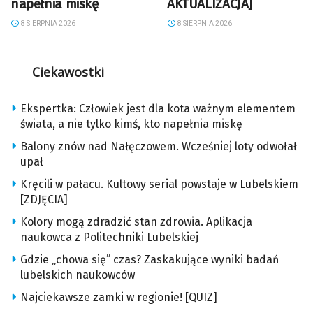
napełnia miskę
AKTUALIZACJA]
8 SIERPNIA 2026
8 SIERPNIA 2026
Ciekawostki
Ekspertka: Człowiek jest dla kota ważnym elementem
świata, a nie tylko kimś, kto napełnia miskę
Balony znów nad Nałęczowem. Wcześniej loty odwołał
upał
Kręcili w pałacu. Kultowy serial powstaje w Lubelskiem
[ZDJĘCIA]
Kolory mogą zdradzić stan zdrowia. Aplikacja
naukowca z Politechniki Lubelskiej
Gdzie „chowa się” czas? Zaskakujące wyniki badań
lubelskich naukowców
Najciekawsze zamki w regionie! [QUIZ]