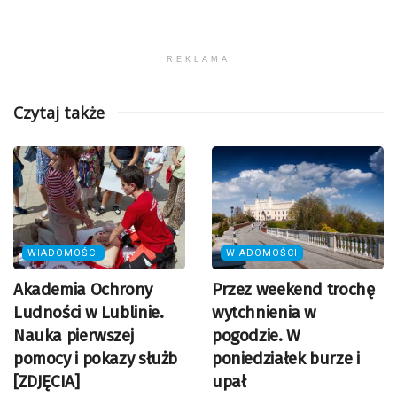
REKLAMA
Czytaj także
WIADOMOŚCI
WIADOMOŚCI
Akademia Ochrony
Przez weekend trochę
Ludności w Lublinie.
wytchnienia w
Nauka pierwszej
pogodzie. W
pomocy i pokazy służb
poniedziałek burze i
[ZDJĘCIA]
upał