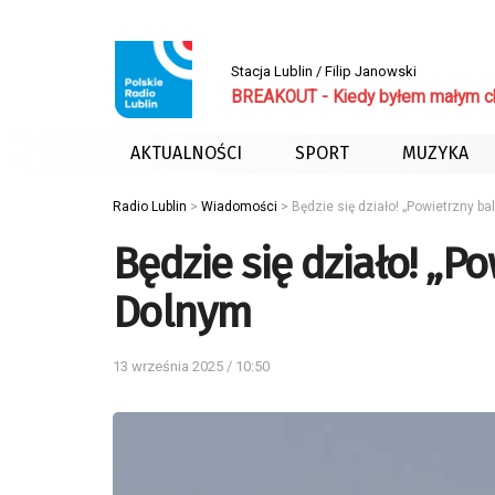
Stacja Lublin / Filip Janowski
BREAKOUT - Kiedy byłem małym 
AKTUALNOŚCI
SPORT
MUZYKA
Radio Lublin
>
Wiadomości
>
Będzie się działo! „Powietrzny b
Będzie się działo! „P
Dolnym
13 września 2025 / 10:50