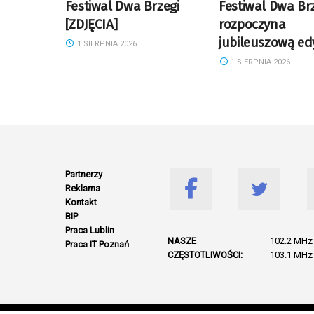
Festiwal Dwa Brzegi
Festiwal Dwa Br
[ZDJĘCIA]
rozpoczyna
jubileuszową ed
1 SIERPNIA 2026
1 SIERPNIA 2026
Partnerzy
Reklama
Kontakt
BIP
Praca Lublin
NASZE
102.2 MHz 
Praca IT Poznań
CZĘSTOTLIWOŚCI:
103.1 MHz 