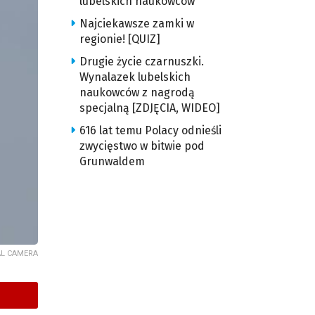
lubelskich naukowców
Najciekawsze zamki w
regionie! [QUIZ]
Drugie życie czarnuszki.
Wynalazek lubelskich
naukowców z nagrodą
specjalną [ZDJĘCIA, WIDEO]
616 lat temu Polacy odnieśli
zwycięstwo w bitwie pod
Grunwaldem
AL CAMERA