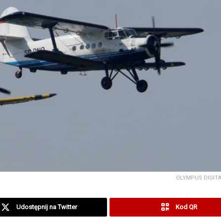
OLYMPUS DIGIT
Udostępnij na Twitter
Kod QR