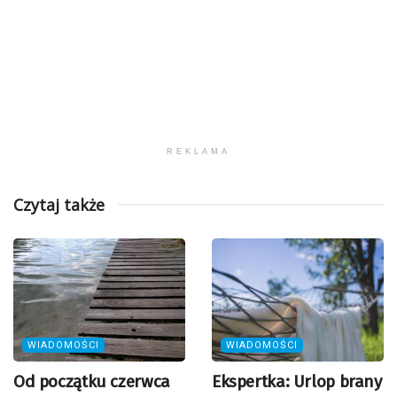
REKLAMA
Czytaj także
WIADOMOŚCI
WIADOMOŚCI
Od początku czerwca
Ekspertka: Urlop brany