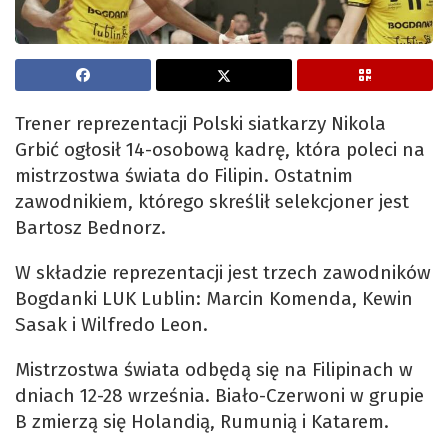
Trener reprezentacji Polski siatkarzy Nikola
Grbić ogłosił 14-osobową kadrę, która poleci na
mistrzostwa świata do Filipin. Ostatnim
zawodnikiem, którego skreślił selekcjoner jest
Bartosz Bednorz.
W składzie reprezentacji jest trzech zawodników
Bogdanki LUK Lublin: Marcin Komenda, Kewin
Sasak i Wilfredo Leon.
Mistrzostwa świata odbędą się na Filipinach w
dniach 12-28 września. Biało-Czerwoni w grupie
B zmierzą się Holandią, Rumunią i Katarem.