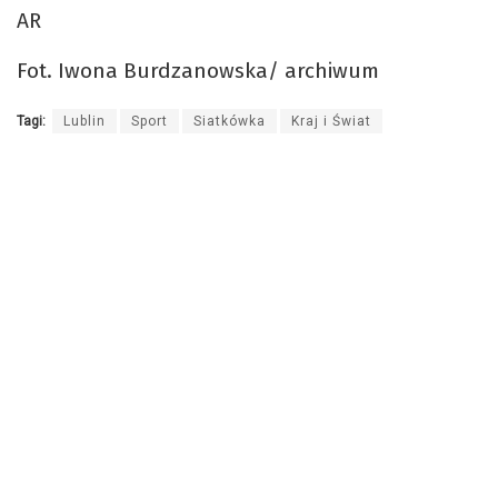
AR
Fot. Iwona Burdzanowska/ archiwum
Tagi:
Lublin
Sport
Siatkówka
Kraj i Świat