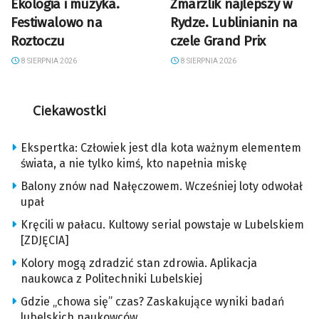
Ekologia i muzyka.
Zmarzlik najlepszy w
Festiwalowo na
Rydze. Lublinianin na
Roztoczu
czele Grand Prix
8 SIERPNIA 2026
8 SIERPNIA 2026
Ciekawostki
Ekspertka: Człowiek jest dla kota ważnym elementem
świata, a nie tylko kimś, kto napełnia miskę
Balony znów nad Nałęczowem. Wcześniej loty odwołał
upał
Kręcili w pałacu. Kultowy serial powstaje w Lubelskiem
[ZDJĘCIA]
Kolory mogą zdradzić stan zdrowia. Aplikacja
naukowca z Politechniki Lubelskiej
Gdzie „chowa się” czas? Zaskakujące wyniki badań
lubelskich naukowców