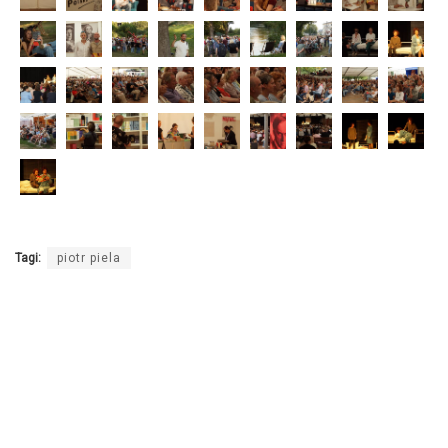
Tagi:
piotr piela