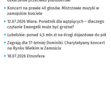
oskarżenia przeciwko youtuberowi
Koncert na prawie 40 głosów. Mistrzowie muzyki w
zamojskim kościele
12.07.2026 Wiara. Poradnik dla wątpiących – dlaczego
czytanie Ewangelii może być groźne?
Lubelskie: ponad 4,5 mln zł na drogi dojazdowe do pól
Zagrają dla 17-letniej Dominiki. Charytatywny koncert
na Rynku Wielkim w Zamościu
18.07.2026 Etnosfera