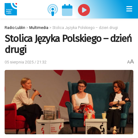
Radio Lublin
>
Multimedia
>
Stolica Języka Polskiego – dzień drugi
Stolica Języka Polskiego – dzień
drugi
A
05 sierpnia 2025 / 21:32
A