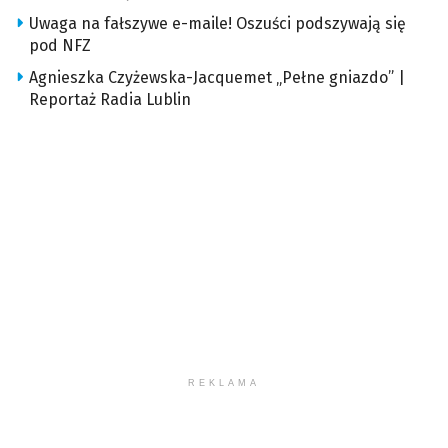
Uwaga na fałszywe e-maile! Oszuści podszywają się
pod NFZ
Agnieszka Czyżewska-Jacquemet „Pełne gniazdo” |
Reportaż Radia Lublin
REKLAMA