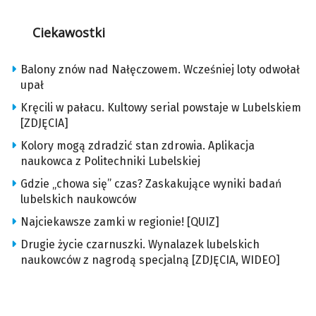
Ciekawostki
Balony znów nad Nałęczowem. Wcześniej loty odwołał
upał
Kręcili w pałacu. Kultowy serial powstaje w Lubelskiem
[ZDJĘCIA]
Kolory mogą zdradzić stan zdrowia. Aplikacja
naukowca z Politechniki Lubelskiej
Gdzie „chowa się” czas? Zaskakujące wyniki badań
lubelskich naukowców
Najciekawsze zamki w regionie! [QUIZ]
Drugie życie czarnuszki. Wynalazek lubelskich
naukowców z nagrodą specjalną [ZDJĘCIA, WIDEO]