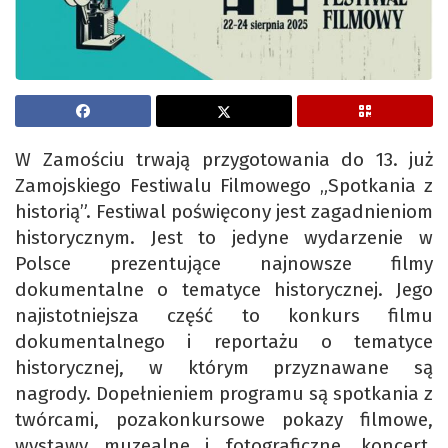
W Zamościu trwają przygotowania do 13. już
Zamojskiego Festiwalu Filmowego „Spotkania z
historią”. Festiwal poświęcony jest zagadnieniom
historycznym. Jest to jedyne wydarzenie w
Polsce prezentujące najnowsze filmy
dokumentalne o tematyce historycznej. Jego
najistotniejsza część to konkurs filmu
dokumentalnego i reportażu o tematyce
historycznej, w którym przyznawane są
nagrody. Dopełnieniem programu są spotkania z
twórcami, pozakonkursowe pokazy filmowe,
wystawy muzealne i fotograficzne, koncert,