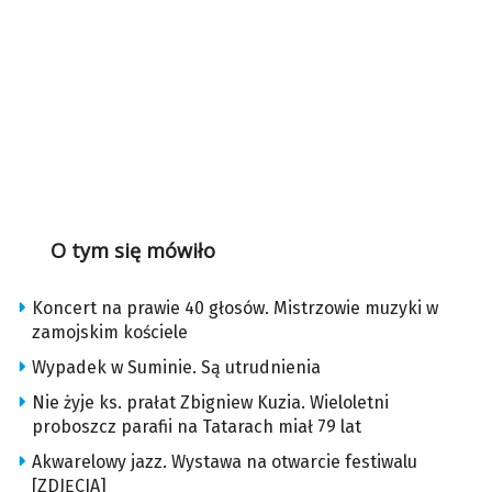
O tym się mówiło
Koncert na prawie 40 głosów. Mistrzowie muzyki w
zamojskim kościele
Wypadek w Suminie. Są utrudnienia
Nie żyje ks. prałat Zbigniew Kuzia. Wieloletni
proboszcz parafii na Tatarach miał 79 lat
Akwarelowy jazz. Wystawa na otwarcie festiwalu
[ZDJĘCIA]