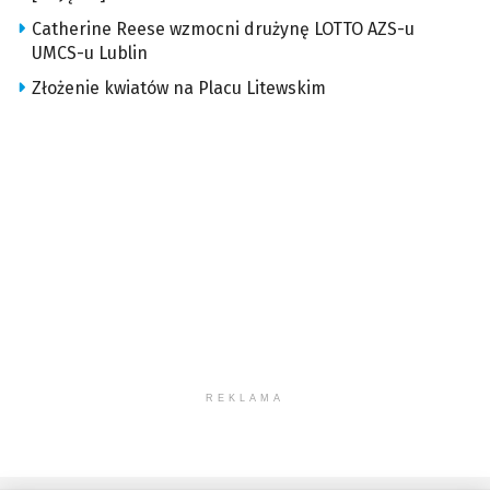
Catherine Reese wzmocni drużynę LOTTO AZS-u
UMCS-u Lublin
Złożenie kwiatów na Placu Litewskim
REKLAMA