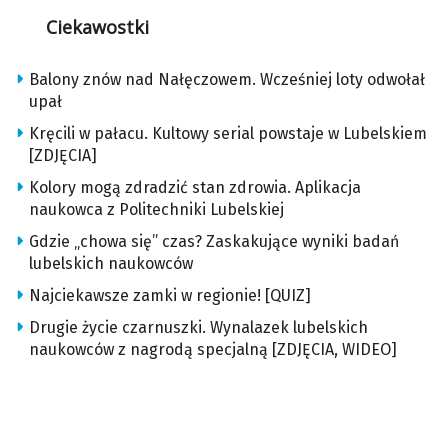
Ciekawostki
Balony znów nad Nałęczowem. Wcześniej loty odwołał
upał
Kręcili w pałacu. Kultowy serial powstaje w Lubelskiem
[ZDJĘCIA]
Kolory mogą zdradzić stan zdrowia. Aplikacja
naukowca z Politechniki Lubelskiej
Gdzie „chowa się” czas? Zaskakujące wyniki badań
lubelskich naukowców
Najciekawsze zamki w regionie! [QUIZ]
Drugie życie czarnuszki. Wynalazek lubelskich
naukowców z nagrodą specjalną [ZDJĘCIA, WIDEO]