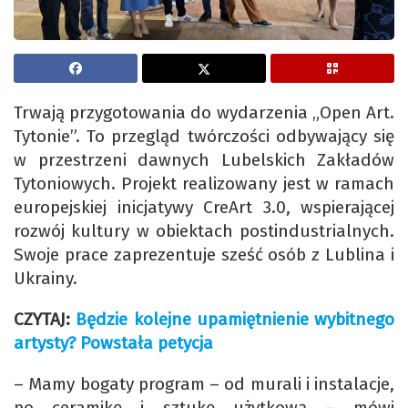
Trwają przygotowania do wydarzenia „Open Art.
Tytonie”. To przegląd twórczości odbywający się
w przestrzeni dawnych Lubelskich Zakładów
Tytoniowych. Projekt realizowany jest w ramach
europejskiej inicjatywy CreArt 3.0, wspierającej
rozwój kultury w obiektach postindustrialnych.
Swoje prace zaprezentuje sześć osób z Lublina i
Ukrainy.
CZYTAJ:
Będzie kolejne upamiętnienie wybitnego
artysty? Powstała petycja
– Mamy bogaty program – od murali i instalacje,
po ceramikę i sztukę użytkową – mówi