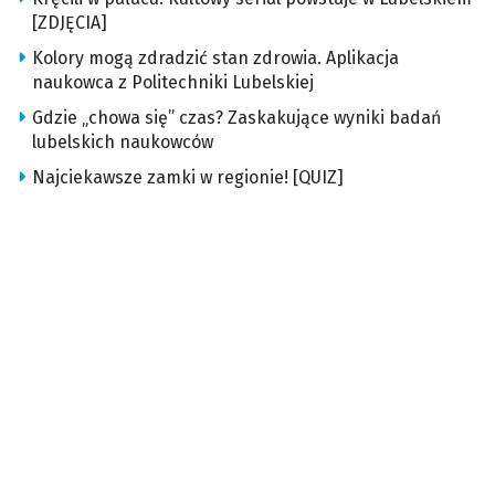
[ZDJĘCIA]
Kolory mogą zdradzić stan zdrowia. Aplikacja
naukowca z Politechniki Lubelskiej
Gdzie „chowa się” czas? Zaskakujące wyniki badań
lubelskich naukowców
Najciekawsze zamki w regionie! [QUIZ]