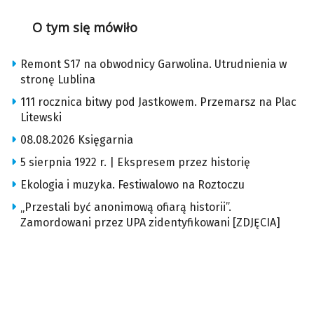
O tym się mówiło
Remont S17 na obwodnicy Garwolina. Utrudnienia w
stronę Lublina
111 rocznica bitwy pod Jastkowem. Przemarsz na Plac
Litewski
08.08.2026 Księgarnia
5 sierpnia 1922 r. | Ekspresem przez historię
Ekologia i muzyka. Festiwalowo na Roztoczu
„Przestali być anonimową ofiarą historii”.
Zamordowani przez UPA zidentyfikowani [ZDJĘCIA]