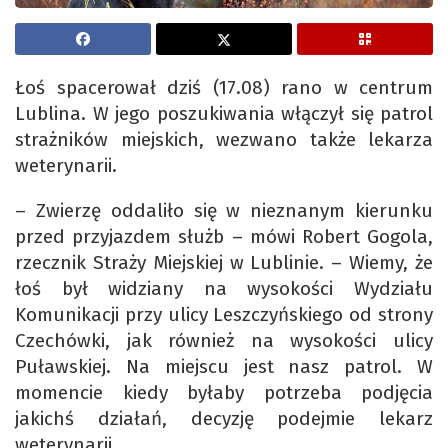
Łoś spacerował dziś (17.08) rano w centrum
Lublina. W jego poszukiwania włączył się patrol
strażników miejskich, wezwano także lekarza
weterynarii.
– Zwierzę oddaliło się w nieznanym kierunku
przed przyjazdem służb – mówi Robert Gogola,
rzecznik Straży Miejskiej w Lublinie. – Wiemy, że
łoś był widziany na wysokości Wydziału
Komunikacji przy ulicy Leszczyńskiego od strony
Czechówki, jak również na wysokości ulicy
Puławskiej. Na miejscu jest nasz patrol. W
momencie kiedy byłaby potrzeba podjęcia
jakichś działań, decyzję podejmie lekarz
weterynarii.