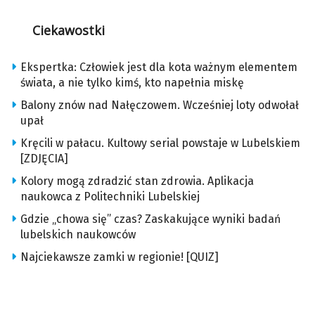
Ciekawostki
Ekspertka: Człowiek jest dla kota ważnym elementem
świata, a nie tylko kimś, kto napełnia miskę
Balony znów nad Nałęczowem. Wcześniej loty odwołał
upał
Kręcili w pałacu. Kultowy serial powstaje w Lubelskiem
[ZDJĘCIA]
Kolory mogą zdradzić stan zdrowia. Aplikacja
naukowca z Politechniki Lubelskiej
Gdzie „chowa się” czas? Zaskakujące wyniki badań
lubelskich naukowców
Najciekawsze zamki w regionie! [QUIZ]