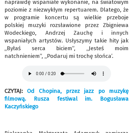
naprawdę wspaniałe wykonanie, na światowym
poziomie z niezwykłym repertuarem. Dlatego, że
w programie koncertu są wielkie przeboje
polskiej muzyki rozsławione przez Zbigniewa
Wodeckiego, Andrzej Zauchę i innych
wspaniałych artystów. Usłyszymy takie hity jak
„Byłaś serca biciem”, „Jesteś moim
natchnieniem”, „Podaruj mi trochę słońca’.
CZYTAJ:
Od Chopina, przez jazz po muzykę
filmową. Rusza festiwal im. Bogusława
Kaczyńskiego