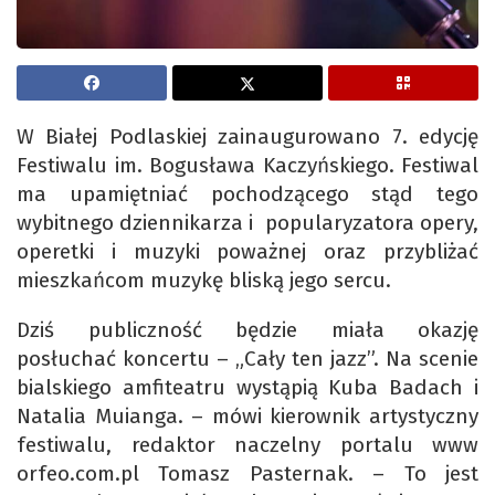
W Białej Podlaskiej zainaugurowano 7. edycję
Festiwalu im. Bogusława Kaczyńskiego. Festiwal
ma upamiętniać pochodzącego stąd tego
wybitnego dziennikarza i popularyzatora opery,
operetki i muzyki poważnej oraz przybliżać
mieszkańcom muzykę bliską jego sercu.
Dziś publiczność będzie miała okazję
posłuchać koncertu – „Cały ten jazz”. Na scenie
bialskiego amfiteatru wystąpią Kuba Badach i
Natalia Muianga. – mówi kierownik artystyczny
festiwalu, redaktor naczelny portalu www
orfeo.com.pl Tomasz Pasternak. – To jest