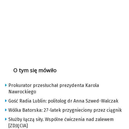
O tym się mówiło
Prokurator przesłuchał prezydenta Karola
Nawrockiego
Gość Radia Lublin: politolog dr Anna Szwed-Walczak
Wólka Batorska: 27-latek przygnieciony przez ciągnik
Służby łączą siły. Wspólne ćwiczenia nad zalewem
[ZDJĘCIA]