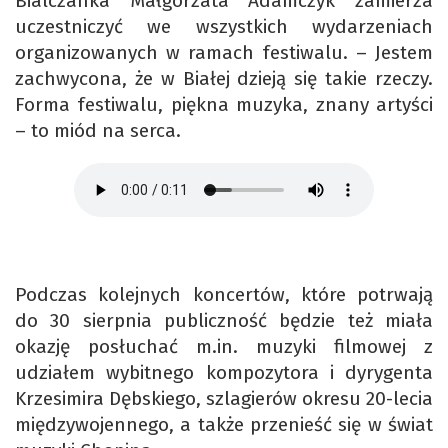
Bialczanka Małgorzata Adamczyk zamierza
uczestniczyć we wszystkich wydarzeniach
organizowanych w ramach festiwalu. – Jestem
zachwycona, że w Białej dzieją się takie rzeczy.
Forma festiwalu, piękna muzyka, znany artyści
– to miód na serca.
Podczas kolejnych koncertów, które potrwają
do 30 sierpnia publiczność będzie też miała
okazję posłuchać m.in. muzyki filmowej z
udziałem wybitnego kompozytora i dyrygenta
Krzesimira Dębskiego, szlagierów okresu 20-lecia
międzywojennego, a także przenieść się w świat