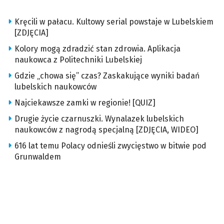
Kręcili w pałacu. Kultowy serial powstaje w Lubelskiem
[ZDJĘCIA]
Kolory mogą zdradzić stan zdrowia. Aplikacja
naukowca z Politechniki Lubelskiej
Gdzie „chowa się” czas? Zaskakujące wyniki badań
lubelskich naukowców
Najciekawsze zamki w regionie! [QUIZ]
Drugie życie czarnuszki. Wynalazek lubelskich
naukowców z nagrodą specjalną [ZDJĘCIA, WIDEO]
616 lat temu Polacy odnieśli zwycięstwo w bitwie pod
Grunwaldem