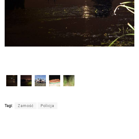
Tagi:
Zamość
Policja