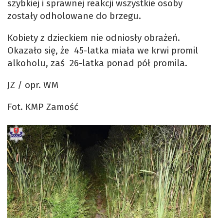
szybkiej i sprawnej reakcji wszystkie osoby
zostały odholowane do brzegu.
Kobiety z dzieckiem nie odniosły obrażeń.
Okazało się, że 45-latka miała we krwi promil
alkoholu, zaś 26-latka ponad pół promila.
JZ / opr. WM
Fot. KMP Zamość