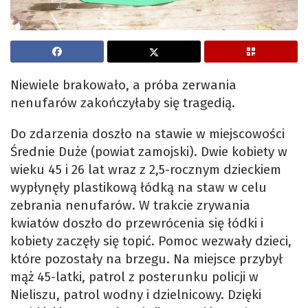
Niewiele brakowało, a próba zerwania
nenufarów zakończyłaby się tragedią.
Do zdarzenia doszło na stawie w miejscowości
Średnie Duże (powiat zamojski). Dwie kobiety w
wieku 45 i 26 lat wraz z 2,5-rocznym dzieckiem
wypłynęły plastikową łódką na staw w celu
zebrania nenufarów. W trakcie zrywania
kwiatów doszło do przewrócenia się łódki i
kobiety zaczęły się topić. Pomoc wezwały dzieci,
które pozostały na brzegu. Na miejsce przybył
mąż 45-latki, patrol z posterunku policji w
Nieliszu, patrol wodny i dzielnicowy. Dzięki