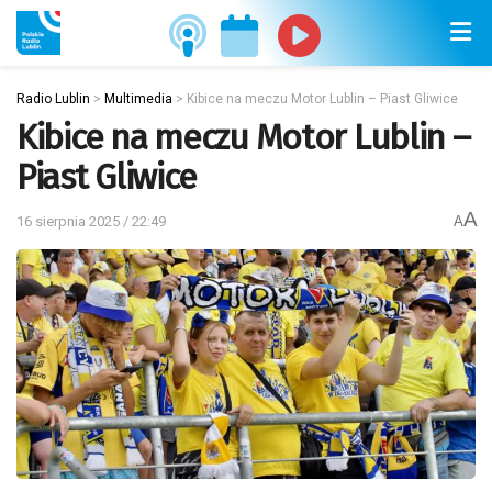
Radio Lublin
>
Multimedia
>
Kibice na meczu Motor Lublin – Piast Gliwice
Kibice na meczu Motor Lublin –
Piast Gliwice
A
16 sierpnia 2025 / 22:49
A