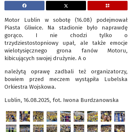
Motor Lublin w sobotę (16.08) podejmował
Piasta Gliwice. Na stadionie było naprawdę
gorąco. I nie chodzi tylko o
trzydziestostopniowy upał, ale także emocje
wielotysięcznego grona fanów Motoru,
kibicujących swojej drużynie. A o
należytą oprawę zadbali też organizatorzy,
bowiem przed meczem wystąpiła Lubelska
Orkiestra Wojskowa.
Lublin, 16.08.2025, fot. Iwona Burdzanowska