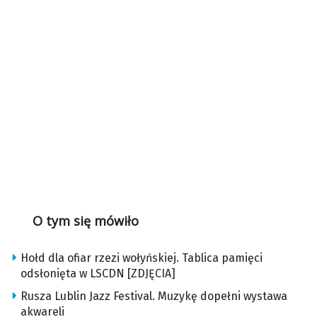
O tym się mówiło
Hołd dla ofiar rzezi wołyńskiej. Tablica pamięci
odsłonięta w LSCDN [ZDJĘCIA]
Rusza Lublin Jazz Festival. Muzykę dopełni wystawa
akwareli