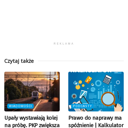
REKLAMA
Czytaj także
WIADOMOŚCI
PODCASTY
Upały wystawiają kolej
Prawo do naprawy ma
na próbę. PKP zwiększa
spóźnienie | Kalkulator