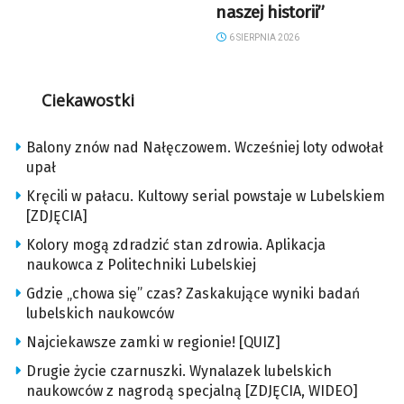
naszej historii”
6 SIERPNIA 2026
Ciekawostki
Balony znów nad Nałęczowem. Wcześniej loty odwołał
upał
Kręcili w pałacu. Kultowy serial powstaje w Lubelskiem
[ZDJĘCIA]
Kolory mogą zdradzić stan zdrowia. Aplikacja
naukowca z Politechniki Lubelskiej
Gdzie „chowa się” czas? Zaskakujące wyniki badań
lubelskich naukowców
Najciekawsze zamki w regionie! [QUIZ]
Drugie życie czarnuszki. Wynalazek lubelskich
naukowców z nagrodą specjalną [ZDJĘCIA, WIDEO]