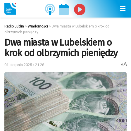
Radio Lublin
>
Wiadomości
>
Dwa miasta w Lubelskiem o krok od
olbrzymich pieniędzy
Dwa miasta w Lubelskiem o
krok od olbrzymich pieniędzy
A
01 sierpnia 2025 / 21:28
A