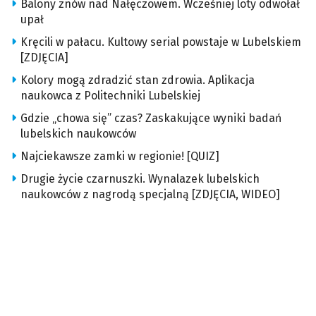
Balony znów nad Nałęczowem. Wcześniej loty odwołał
upał
Kręcili w pałacu. Kultowy serial powstaje w Lubelskiem
[ZDJĘCIA]
Kolory mogą zdradzić stan zdrowia. Aplikacja
naukowca z Politechniki Lubelskiej
Gdzie „chowa się” czas? Zaskakujące wyniki badań
lubelskich naukowców
Najciekawsze zamki w regionie! [QUIZ]
Drugie życie czarnuszki. Wynalazek lubelskich
naukowców z nagrodą specjalną [ZDJĘCIA, WIDEO]