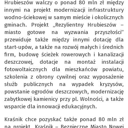
Hrubieszów walczy o ponad 80 mln zł między
innymi na projekt modernizacji infrastruktury
wodno-ściekowej w samym mieście i okolicznych
gminach. Projekt „Rezylientny Hrubieszów –
miasto gotowe na wyzwania przyszłości”
przewiduje także między innymi dotację dla
start-upów, a także na rozwój małych i średnich
firm, budowę ścieżek rowerowych i kanalizacji
deszczowej, dotacje na montaż instalacji
fotowoltaicznych dla mieszkańców powiatu,
szkolenia z obrony cywilnej oraz wyposażenie
służb publicznych na wypadek kryzysów,
powstanie ogrodów deszczowych, modernizację
zabytkowej kamienicy przy pl. Wolności, a także
wsparcie dla innowacji edukacyjnych.
Kraśnik chce pozyskać także ponad 80 mln zł
na projekt „Kraśnik – Bezpieczne Miasto Nowej