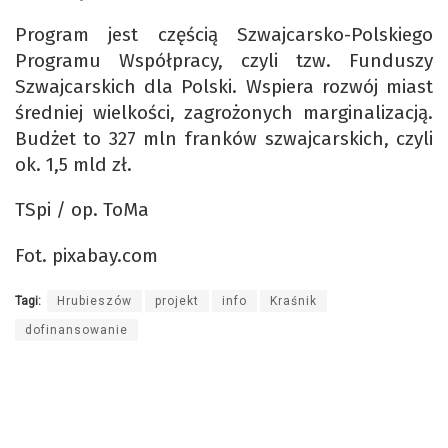
Program jest częścią Szwajcarsko-Polskiego
Programu Współpracy, czyli tzw. Funduszy
Szwajcarskich dla Polski. Wspiera rozwój miast
średniej wielkości, zagrożonych marginalizacją.
Budżet to 327 mln franków szwajcarskich, czyli
ok. 1,5 mld zł.
TSpi / op. ToMa
Fot. pixabay.com
Tagi:
Hrubieszów
projekt
info
Kraśnik
dofinansowanie