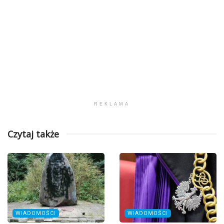
REKLAMA
Czytaj także
WIADOMOŚCI
WIADOMOŚCI