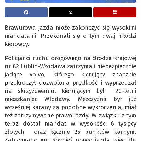
Brawurowa jazda może zakończyć się wysokimi
mandatami. Przekonali się o tym dwaj młodzi
kierowcy.
Policjanci ruchu drogowego na drodze krajowej
nr 82 Lublin-Włodawa zatrzymali niebezpiecznie
jadące volvo, którego kierujący znacznie
przekroczył dozwoloną prędkość i wyprzedzał
na skrzyżowaniu. Kierującym był 20-letni
mieszkaniec Włodawy. Mężczyzna był już
wcześniej karany za podobne wykroczenia, miał
też zatrzymywane prawo jazdy. W związku z tym
teraz dostał mandat w wysokości 6 tysięcy
złotych oraz łącznie 25 punktów karnym.
Zatrzymano mu również prawo jazdy, więc 20-