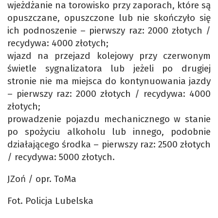
wjeżdżanie na torowisko przy zaporach, które są
opuszczane, opuszczone lub nie skończyło się
ich podnoszenie – pierwszy raz: 2000 złotych /
recydywa: 4000 złotych;
wjazd na przejazd kolejowy przy czerwonym
świetle sygnalizatora lub jeżeli po drugiej
stronie nie ma miejsca do kontynuowania jazdy
– pierwszy raz: 2000 złotych / recydywa: 4000
złotych;
prowadzenie pojazdu mechanicznego w stanie
po spożyciu alkoholu lub innego, podobnie
działającego środka – pierwszy raz: 2500 złotych
/ recydywa: 5000 złotych.
JZoń / opr. ToMa
Fot. Policja Lubelska