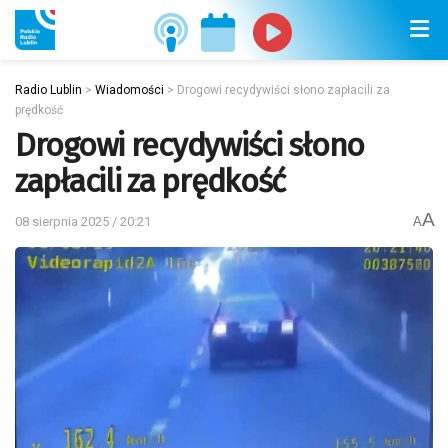
Radio Lublin
>
Wiadomości
>
Drogowi recydywiści słono zapłacili za
prędkość
Drogowi recydywiści słono
zapłacili za prędkość
A
08 sierpnia 2025 / 20:21
A