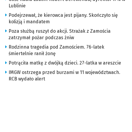
Lublinie
Podejrzewał, że kierowca jest pijany. Skończyło się
kolizją i mandatem
Poza służbą ruszył do akcji. Strażak z Zamościa
zatrzymał pożar podczas żniw
Rodzinna tragedia pod Zamościem. 76-latek
śmiertelnie ranił żonę
Potrąciła matkę z dwójką dzieci. 27-latka w areszcie
IMGW ostrzega przed burzami w 11 województwach.
RCB wydało alert