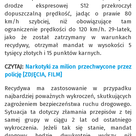
drodze ekspresowej S12 przekroczył
dopuszczalną prędkość, jadąc o prawie 80
km/h szybciej, niż obowiązujące tam
ograniczenie prędkości do 120 km/h. 29-latek,
jako że został zatrzymany w warunkach
recydywy, otrzymał mandat w wysokości 5
tysięcy złotych i 15 punktów karnych.
CZYTAJ:
Narkotyki za milion przechwycone przez
policję [ZDJĘCIA, FILM]
Recydywa ma zastosowanie w przypadku
najbardziej poważnych wykroczeń, skutkujących
zagrożeniem bezpieczeństwa ruchu drogowego.
Sytuacja ta dotyczy złamania przepisów z tej
samej grupy w ciągu 2 lat od ostatniego
wykroczenia. Jeżeli tak się stanie, mandat
drogowy będzie dwukrotnie wyższy niż