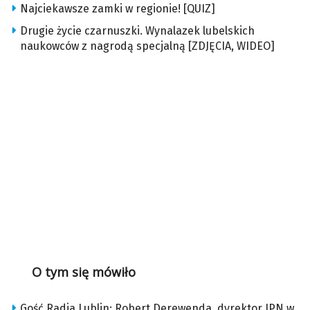
Najciekawsze zamki w regionie! [QUIZ]
Drugie życie czarnuszki. Wynalazek lubelskich
naukowców z nagrodą specjalną [ZDJĘCIA, WIDEO]
O tym się mówiło
Gość Radia Lublin: Robert Derewenda, dyrektor IPN w