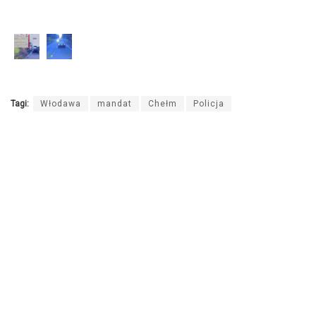
Tagi:
Włodawa
mandat
Chełm
Policja