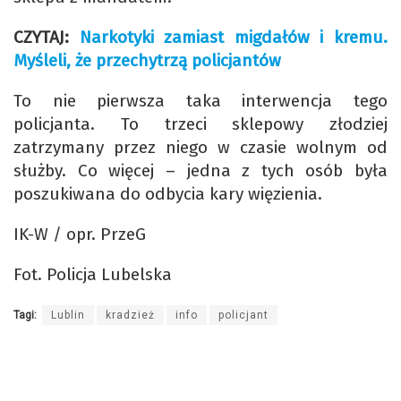
CZYTAJ:
Narkotyki zamiast migdałów i kremu.
Myśleli, że przechytrzą policjantów
To nie pierwsza taka interwencja tego
policjanta. To trzeci sklepowy złodziej
zatrzymany przez niego w czasie wolnym od
służby. Co więcej – jedna z tych osób była
poszukiwana do odbycia kary więzienia.
IK-W / opr. PrzeG
Fot. Policja Lubelska
Tagi:
Lublin
kradzież
info
policjant