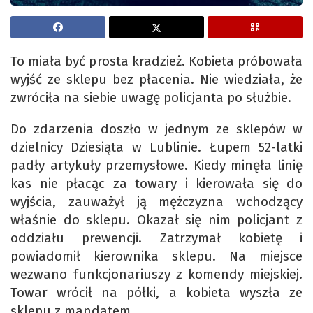
To miała być prosta kradzież. Kobieta próbowała
wyjść ze sklepu bez płacenia. Nie wiedziała, że
zwróciła na siebie uwagę policjanta po służbie.
Do zdarzenia doszło w jednym ze sklepów w
dzielnicy Dziesiąta w Lublinie. Łupem 52-latki
padły artykuły przemysłowe. Kiedy minęła linię
kas nie płacąc za towary i kierowała się do
wyjścia, zauważył ją mężczyzna wchodzący
właśnie do sklepu. Okazał się nim policjant z
oddziału prewencji. Zatrzymał kobietę i
powiadomił kierownika sklepu. Na miejsce
wezwano funkcjonariuszy z komendy miejskiej.
Towar wrócił na półki, a kobieta wyszła ze
sklepu z mandatem.