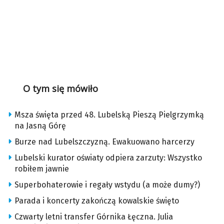
O tym się mówiło
Msza święta przed 48. Lubelską Pieszą Pielgrzymką
na Jasną Górę
Burze nad Lubelszczyzną. Ewakuowano harcerzy
Lubelski kurator oświaty odpiera zarzuty: Wszystko
robiłem jawnie
Superbohaterowie i regały wstydu (a może dumy?)
Parada i koncerty zakończą kowalskie święto
Czwarty letni transfer Górnika Łęczna. Julia