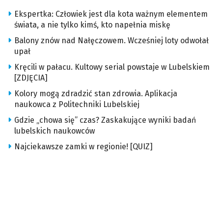
Ekspertka: Człowiek jest dla kota ważnym elementem
świata, a nie tylko kimś, kto napełnia miskę
Balony znów nad Nałęczowem. Wcześniej loty odwołał
upał
Kręcili w pałacu. Kultowy serial powstaje w Lubelskiem
[ZDJĘCIA]
Kolory mogą zdradzić stan zdrowia. Aplikacja
naukowca z Politechniki Lubelskiej
Gdzie „chowa się” czas? Zaskakujące wyniki badań
lubelskich naukowców
Najciekawsze zamki w regionie! [QUIZ]