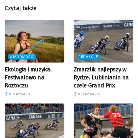
Czytaj także
WIADOMOŚCI
REDAKCJE
Ekologia i muzyka.
Zmarzlik najlepszy w
Festiwalowo na
Rydze. Lublinianin na
Roztoczu
czele Grand Prix
8 SIERPNIA 2026
8 SIERPNIA 2026