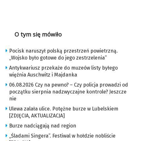
O tym się mówiło
Pocisk naruszył polską przestrzeń powietrzną.
„Wojsko było gotowe do jego zestrzelenia”
Antykwariusz przekaże do muzeów listy byłego
więźnia Auschwitz i Majdanka
06.08.2026 Czy na pewno? – Czy policja prowadzi od
początku sierpnia nadzwyczajne kontrole? Jeszcze
nie
Ulewa zalała ulice. Potężne burze w Lubelskiem
[ZDJĘCIA, AKTUALIZACJA]
Burze nadciągają nad region
„Śladami Singera”. Festiwal w hołdzie nobliście