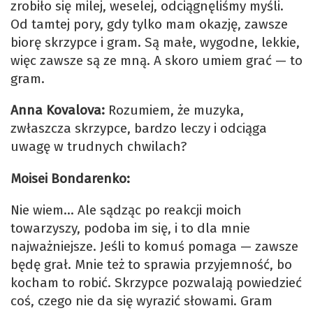
zrobiło się milej, weselej, odciągnęliśmy myśli.
Od tamtej pory, gdy tylko mam okazję, zawsze
biorę skrzypce i gram. Są małe, wygodne, lekkie,
więc zawsze są ze mną. A skoro umiem grać — to
gram.
Anna Kovalova:
Rozumiem, że muzyka,
zwłaszcza skrzypce, bardzo leczy i odciąga
uwagę w trudnych chwilach?
Moisei Bondarenko:
Nie wiem… Ale sądząc po reakcji moich
towarzyszy, podoba im się, i to dla mnie
najważniejsze. Jeśli to komuś pomaga — zawsze
będę grał. Mnie też to sprawia przyjemność, bo
kocham to robić. Skrzypce pozwalają powiedzieć
coś, czego nie da się wyrazić słowami. Gram