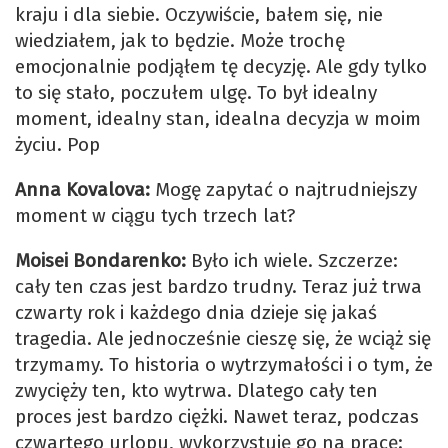
kraju i dla siebie. Oczywiście, bałem się, nie
wiedziałem, jak to będzie. Może trochę
emocjonalnie podjąłem tę decyzję. Ale gdy tylko
to się stało, poczułem ulgę. To był idealny
moment, idealny stan, idealna decyzja w moim
życiu. Pop
Anna Kovalova:
Mogę zapytać o najtrudniejszy
moment w ciągu tych trzech lat?
Moisei Bondarenko:
Było ich wiele. Szczerze:
cały ten czas jest bardzo trudny. Teraz już trwa
czwarty rok i każdego dnia dzieje się jakaś
tragedia. Ale jednocześnie cieszę się, że wciąż się
trzymamy. To historia o wytrzymałości i o tym, że
zwycięży ten, kto wytrwa. Dlatego cały ten
proces jest bardzo ciężki. Nawet teraz, podczas
czwartego urlopu, wykorzystuję go na pracę: