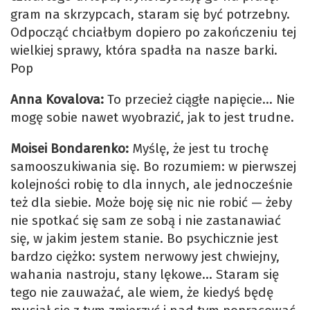
gram na skrzypcach, staram się być potrzebny.
Odpocząć chciałbym dopiero po zakończeniu tej
wielkiej sprawy, która spadła na nasze barki.
Pop
Anna Kovalova:
To przecież ciągłe napięcie… Nie
mogę sobie nawet wyobrazić, jak to jest trudne.
Moisei Bondarenko:
Myślę, że jest tu trochę
samooszukiwania się. Bo rozumiem: w pierwszej
kolejności robię to dla innych, ale jednocześnie
też dla siebie. Może boję się nic nie robić — żeby
nie spotkać się sam ze sobą i nie zastanawiać
się, w jakim jestem stanie. Bo psychicznie jest
bardzo ciężko: system nerwowy jest chwiejny,
wahania nastroju, stany lękowe… Staram się
tego nie zauważać, ale wiem, że kiedyś będę