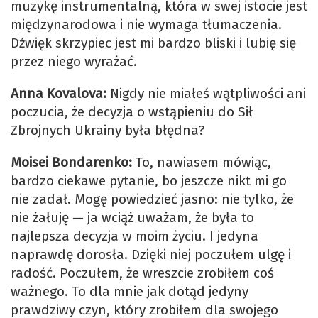
muzykę instrumentalną, która w swej istocie jest
międzynarodowa i nie wymaga tłumaczenia.
Dźwięk skrzypiec jest mi bardzo bliski i lubię się
przez niego wyrażać.
Anna Kovalova:
Nigdy nie miałeś wątpliwości ani
poczucia, że decyzja o wstąpieniu do Sił
Zbrojnych Ukrainy była błędna?
Moisei Bondarenko:
To, nawiasem mówiąc,
bardzo ciekawe pytanie, bo jeszcze nikt mi go
nie zadał. Mogę powiedzieć jasno: nie tylko, że
nie żałuję — ja wciąż uważam, że była to
najlepsza decyzja w moim życiu. I jedyna
naprawdę dorosła. Dzięki niej poczułem ulgę i
radość. Poczułem, że wreszcie zrobiłem coś
ważnego. To dla mnie jak dotąd jedyny
prawdziwy czyn, który zrobiłem dla swojego