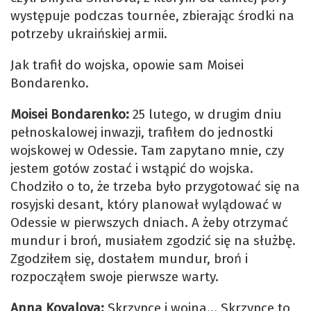
występuje podczas tournée, zbierając środki na
potrzeby ukraińskiej armii.
Jak trafił do wojska, opowie sam Moisei
Bondarenko.
Moisei Bondarenko:
25 lutego, w drugim dniu
pełnoskalowej inwazji, trafiłem do jednostki
wojskowej w Odessie. Tam zapytano mnie, czy
jestem gotów zostać i wstąpić do wojska.
Chodziło o to, że trzeba było przygotować się na
rosyjski desant, który planował wylądować w
Odessie w pierwszych dniach. A żeby otrzymać
mundur i broń, musiałem zgodzić się na służbę.
Zgodziłem się, dostałem mundur, broń i
rozpocząłem swoje pierwsze warty.
Anna Kovalova:
Skrzypce i wojna… Skrzypce to