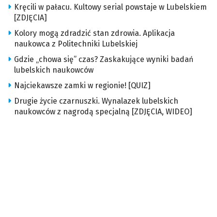
Kręcili w pałacu. Kultowy serial powstaje w Lubelskiem
[ZDJĘCIA]
Kolory mogą zdradzić stan zdrowia. Aplikacja
naukowca z Politechniki Lubelskiej
Gdzie „chowa się” czas? Zaskakujące wyniki badań
lubelskich naukowców
Najciekawsze zamki w regionie! [QUIZ]
Drugie życie czarnuszki. Wynalazek lubelskich
naukowców z nagrodą specjalną [ZDJĘCIA, WIDEO]