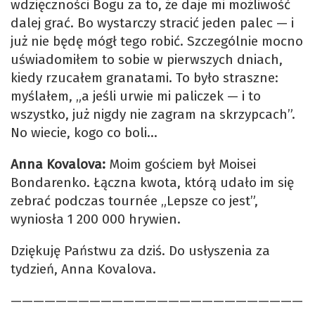
wdzięczności Bogu za to, że daje mi możliwość
dalej grać. Bo wystarczy stracić jeden palec — i
już nie będę mógł tego robić. Szczególnie mocno
uświadomiłem to sobie w pierwszych dniach,
kiedy rzucałem granatami. To było straszne:
myślałem, „a jeśli urwie mi paliczek — i to
wszystko, już nigdy nie zagram na skrzypcach”.
No wiecie, kogo co boli…
Anna Kovalova:
Moim gościem był Moisei
Bondarenko. Łączna kwota, którą udało im się
zebrać podczas tournée „Lepsze co jest”,
wyniosła 1 200 000 hrywien.
Dziękuję Państwu za dziś. Do usłyszenia za
tydzień, Anna Kovalova.
——————————————————————————