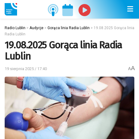
Radio Lublin
>
Audycje
>
Gorąca linia Radia Lublin
>
19.08.2025 Gorąca linia
Radia Lublin
19.08.2025 Gorąca linia Radia
Lublin
A
19 sierpnia 2025 / 17:40
A