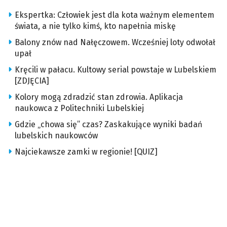
Ekspertka: Człowiek jest dla kota ważnym elementem
świata, a nie tylko kimś, kto napełnia miskę
Balony znów nad Nałęczowem. Wcześniej loty odwołał
upał
Kręcili w pałacu. Kultowy serial powstaje w Lubelskiem
[ZDJĘCIA]
Kolory mogą zdradzić stan zdrowia. Aplikacja
naukowca z Politechniki Lubelskiej
Gdzie „chowa się” czas? Zaskakujące wyniki badań
lubelskich naukowców
Najciekawsze zamki w regionie! [QUIZ]