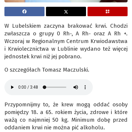
W Lubelskiem zaczyna brakować krwi. Chodzi
zwłaszcza o grupy 0 Rh-, A Rh- oraz A Rh +.
Wczoraj w Regionalnym Centrum Krwiodawstwa
i Krwiolecznictwa w Lublinie wydano też więcej
jednostek krwi niż jej pobrano.
O szczegółach Tomasz Maczulski.
Przypomnijmy to, że krew mogą oddać osoby
pomiędzy 18. a 65. rokiem życia, zdrowe i które
ważą co najmniej 50 kg. Minimum dobę przed
oddaniem krwi nie można pić alkoholu.