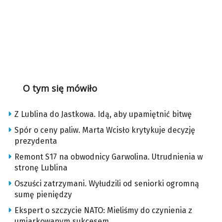
O tym się mówiło
Z Lublina do Jastkowa. Idą, aby upamiętnić bitwę
Spór o ceny paliw. Marta Wcisło krytykuje decyzję
prezydenta
Remont S17 na obwodnicy Garwolina. Utrudnienia w
stronę Lublina
Oszuści zatrzymani. Wyłudzili od seniorki ogromną
sumę pieniędzy
Ekspert o szczycie NATO: Mieliśmy do czynienia z
umiarkowanym sukcesem