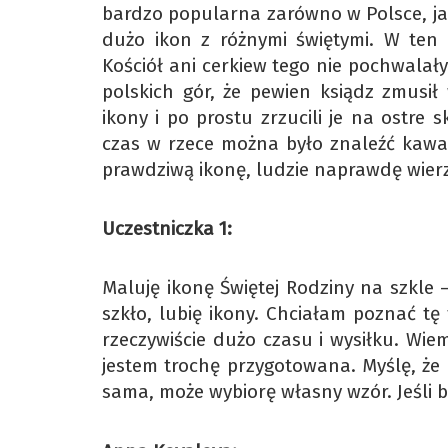
bardzo popularna zarówno w Polsce, jak 
dużo ikon z różnymi świętymi. W ten s
Kościół ani cerkiew tego nie pochwala
polskich gór, że pewien ksiądz zmusił
ikony i po prostu zrzucili je na ostre 
czas w rzece można było znaleźć kawa
prawdziwą ikonę, ludzie naprawdę wierzy
Uczestniczka 1:
Maluję ikonę Świętej Rodziny na szkle 
szkło, lubię ikony. Chciałam poznać tę 
rzeczywiście dużo czasu i wysiłku. Wie
jestem trochę przygotowana. Myślę, że 
sama, może wybiorę własny wzór. Jeśli