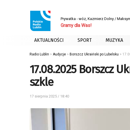
Prywatka - wóz, Kazmierz Dolny / Maksym
Gramy dla Was!
AKTUALNOŚCI
SPORT
MUZYKA
Radio Lublin
>
Audycje
>
Borszcz Ukraiński po Lubelsku
>
17.0
17.08.2025 Borszcz Uk
szkle
17 sierpnia 2025 / 18:40