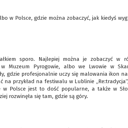
albo w Polsce, gdzie można zobaczyć, jak kiedyś wyg
ałkiem sporo. Najlepiej można je zobaczyć w r
, w Muzeum Pyrogowie, albo we Lwowie w Ska
ły, gdzie profesjonalnie uczy się malowania ikon na
 na przykład na festiwalu w Lublinie „Re:tradycja”
 w Polsce jest to dość popularne, a także w Słow
ej rozwinęła się tam, gdzie są góry.