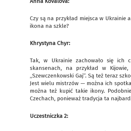
Anna Kovalova:
Czy są na przykład miejsca w Ukrainie 
ikona na szkle?
Khrystyna Chyr:
Tak, w Ukrainie zachowało się ich c
skansenach, na przykład w Kijowie
„Szewczenkowski Gaj”. Są też teraz szko
Jest wielu mistrzów — można ich spotkać
można też kupić takie ikony. Podobnie
Czechach, ponieważ tradycja ta najbardzi
Uczestniczka 2: