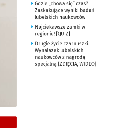
Gdzie „chowa się” czas?
Zaskakujące wyniki badań
lubelskich naukowców
Najciekawsze zamki w
regionie! [QUIZ]
Drugie życie czarnuszki.
Wynalazek lubelskich
naukowców z nagrodą
specjalną [ZDJĘCIA, WIDEO]