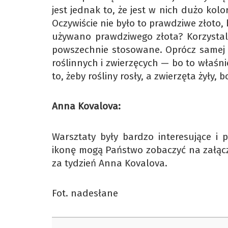
jest jednak to, że jest w nich dużo kol
Oczywiście nie było to prawdziwe złoto, 
używano prawdziwego złota? Korzystali 
powszechnie stosowane. Oprócz samej 
roślinnych i zwierzęcych — bo to właśnie
to, żeby rośliny rosły, a zwierzęta żyły, b
Anna Kovalova:
Warsztaty były bardzo interesujące i 
ikonę mogą Państwo zobaczyć na załącz
za tydzień Anna Kovalova.
Fot. nadesłane