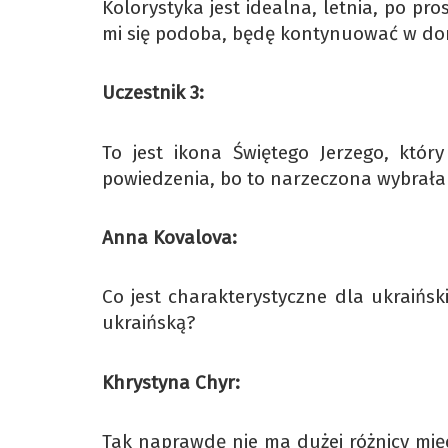
Kolorystyka jest idealna, letnia, po p
mi się podoba, będę kontynuować w d
Uczestnik 3:
To jest ikona Świętego Jerzego, któ
powiedzenia, bo to narzeczona wybrała 
Anna Kovalova:
Co jest charakterystyczne dla ukraiński
ukraińską?
Khrystyna Chyr:
Tak naprawdę nie ma dużej różnicy mię