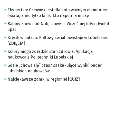
Ekspertka: Człowiek jest dla kota ważnym elementem
świata, a nie tylko kimś, kto napełnia miskę
Balony znów nad Nałęczowem. Wcześniej loty odwołał
upał
Kręcili w pałacu. Kultowy serial powstaje w Lubelskiem
[ZDJĘCIA]
Kolory mogą zdradzić stan zdrowia. Aplikacja
naukowca z Politechniki Lubelskiej
Gdzie „chowa się” czas? Zaskakujące wyniki badań
lubelskich naukowców
Najciekawsze zamki w regionie! [QUIZ]