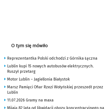
O tym się mówiło
Reprezentantka Polski odchodzi z Górnika Łęczna
Lublin kupi 15 nowych autobusów elektrycznych.
Ruszył przetarg
Motor Lublin – Jagiellonia Białystok
Marsz Pamięci Ofiar Rzezi Wołyńskiej przeszedł przez
Lublin
11.07.2026 Gramy na maxa
Mijają 82 lata od likwidacji obozu koncentracyjnego na