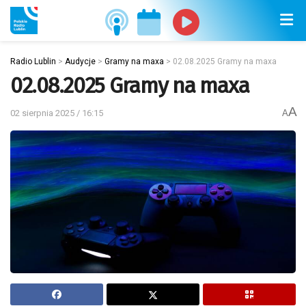
Radio Lublin
>
Audycje
>
Gramy na maxa
>
02.08.2025 Gramy na maxa
02.08.2025 Gramy na maxa
A
02 sierpnia 2025 / 16:15
A