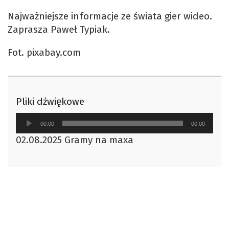
Najważniejsze informacje ze świata gier wideo.
Zaprasza Paweł Typiak.
Fot. pixabay.com
Pliki dźwiękowe
Odtwarzacz
00:00
00:00
plików
02.08.2025 Gramy na maxa
dźwiękowych