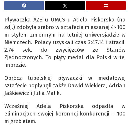
Pływaczka AZS-u UMCS-u Adela Piskorska (na
zdj.) zdobyła srebro w sztafecie mieszanej 4×100
m stylem zmiennym na letniej uniwersjadzie w
Niemczech. Polacy uzyskali czas 3:47.14 i stracili
2.74 sek. do zwycięzców ze Stanów
Zjednoczonych. To piąty medal dla Polski w tej
imprezie.
Oprócz lubelskiej pływaczki w medalowej
sztafecie popłynęli także Dawid Wiekiera, Adrian
Jaśkiewicz i Julia Malik.
Wcześniej Adela Piskorska odpadła w
eliminacjach swojej koronnej konkurencji – 100
m grzbietem.