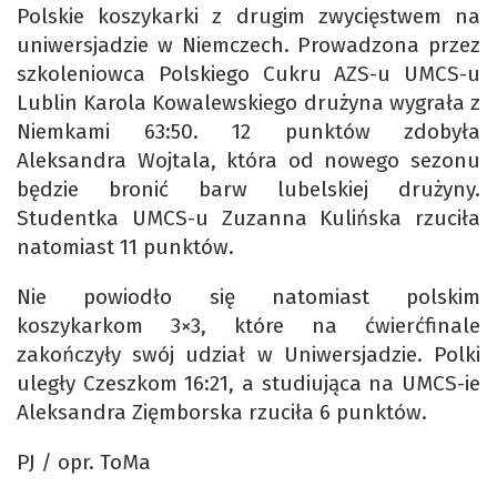
Polskie koszykarki z drugim zwycięstwem na
uniwersjadzie w Niemczech. Prowadzona przez
szkoleniowca Polskiego Cukru AZS-u UMCS-u
Lublin Karola Kowalewskiego drużyna wygrała z
Niemkami 63:50. 12 punktów zdobyła
Aleksandra Wojtala, która od nowego sezonu
będzie bronić barw lubelskiej drużyny.
Studentka UMCS-u Zuzanna Kulińska rzuciła
natomiast 11 punktów.
Nie powiodło się natomiast polskim
koszykarkom 3×3, które na ćwierćfinale
zakończyły swój udział w Uniwersjadzie. Polki
uległy Czeszkom 16:21, a studiująca na UMCS-ie
Aleksandra Zięmborska rzuciła 6 punktów.
PJ / opr. ToMa