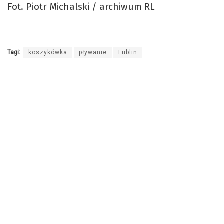
Fot. Piotr Michalski / archiwum RL
Tagi:
koszykówka
pływanie
Lublin