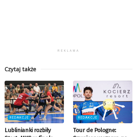
REKLAMA
Czytaj także
REDAKCJE
REDAKCJE
Lublinianki rozbiły
Tour de Pologne: