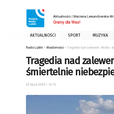
Aktualności / Marzena Lewandowska-W
Gramy dla Was!
AKTUALNOŚCI
SPORT
MUZYKA
Radio Lublin
>
Wiadomości
>
Tragedia nad zalewem. Woda i al
Tragedia nad zalewem
śmiertelnie niebezpi
22 lipca 2025 / 16:12