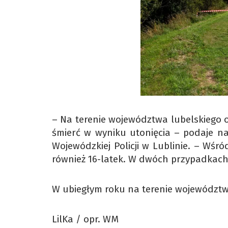
– Na terenie województwa lubelskiego 
śmierć w wyniku utonięcia – podaje 
Wojewódzkiej Policji w Lublinie. – Wśró
również 16-latek. W dwóch przypadkach
W ubiegłym roku na terenie województwa
LilKa / opr. WM