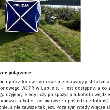
czne połączenie
dzie oprócz lodów i gofrów sprzedawany jest także 
onowego WOPR w Lublinie. – Jest dostępny, a co 
 go użyjemy, kiedy i czy po spożyciu alkoholu wejdz
 ponieważ alkohol po pierwsze upośledza zdolność
cznie, a nie zawsze tak jest. Poza tym wtedy włącza s