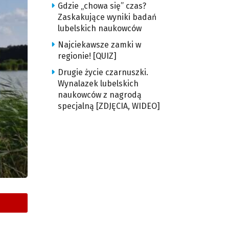
Gdzie „chowa się” czas?
Zaskakujące wyniki badań
lubelskich naukowców
Najciekawsze zamki w
regionie! [QUIZ]
Drugie życie czarnuszki.
Wynalazek lubelskich
naukowców z nagrodą
specjalną [ZDJĘCIA, WIDEO]