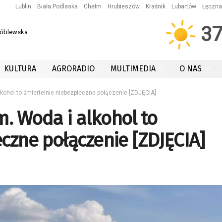
Lublin
Biała Podlaska
Chełm
Hrubieszów
Kraśnik
Lubartów
Łęczna
3
róblewska
KULTURA
AGRORADIO
MULTIMEDIA
O NAS
kohol to śmiertelnie niebezpieczne połączenie [ZDJĘCIA]
. Woda i alkohol to
eczne połączenie [ZDJĘCIA]