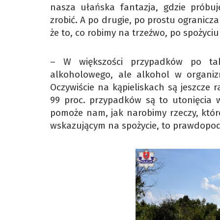
nasza ułańska fantazja, gdzie próbu
zrobić. A po drugie, po prostu ogranicz
że to, co robimy na trzeźwo, po spożyci
– W większości przypadków po taki
alkoholowego, ale alkohol w organiz
Oczywiście na kąpieliskach są jeszcze 
99 proc. przypadków są to utonięcia 
pomoże nam, jak narobimy rzeczy, któr
wskazującym na spożycie, to prawdopod