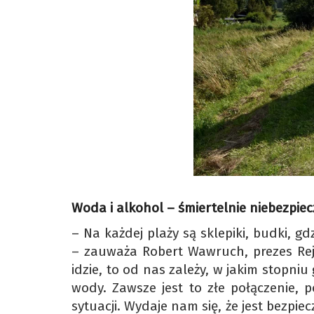
Woda i alkohol – śmiertelnie niebezpie
– Na każdej plaży są sklepiki, budki, g
– zauważa Robert Wawruch, prezes Rej
idzie, to od nas zależy, w jakim stopniu
wody. Zawsze jest to złe połączenie,
sytuacji. Wydaje nam się, że jest bezpie