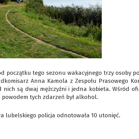
od początku tego sezonu wakacyjnego trzy osoby po
nadkomisarz Anna Kamola z Zespołu Prasowego K
d nich są dwaj mężczyźni i jedna kobieta. Wśród ofi
 powodem tych zdarzeń był alkohol.
 lubelskiego policja odnotowała 10 utonięć.