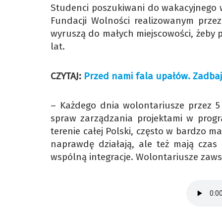
Studenci poszukiwani do wakacyjnego w
Fundacji Wolności realizowanym przez
wyruszą do małych miejscowości, żeby p
lat.
CZYTAJ:
Przed nami fala upałów. Zadba
– Każdego dnia wolontariusze przez 5 
spraw zarządzania projektami w progra
terenie całej Polski, często w bardzo 
naprawdę działają, ale też mają czas
wspólną integracje. Wolontariusze zaw