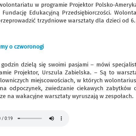
olontariatu w programie Projektor Polsko-Ameryka
 Fundację Edukacyjną Przedsiębiorczości. Wolonta
rzeprowadzić trzydniowe warsztaty dla dzieci od 6. 
jmy o czworonogi
godzin dzielą się swoimi pasjami – mówi specjalis
mie Projektor, Urszula Zabielska. – Są to warszt
malowniczych miejscowościach, w których wolontarius
 na odpoczynek, zwiedzanie ciekawych zabytków c
sze na wakacyjne warsztaty wyruszają w zespołach.