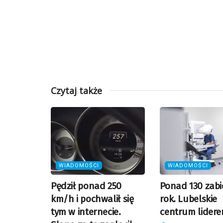
Czytaj także
WIADOMOŚCI
WIADOMOŚCI
Pędził ponad 250
Ponad 130 zab
km/h i pochwalił się
rok. Lubelskie
tym w internecie.
centrum lider