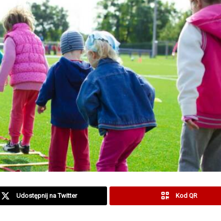
Udostępnij na Twitter
Kod QR