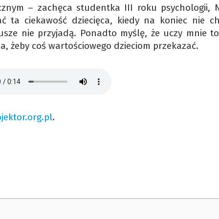
znym – zachęca studentka III roku psychologii, N
ć ta ciekawość dziecięca, kiedy na koniec nie ch
usze nie przyjadą. Ponadto myślę, że uczy mnie to
na, żeby coś wartościowego dzieciom przekazać.
jektor.org.pl
.