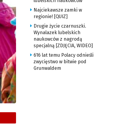
lubelskich naukowców
Najciekawsze zamki w
regionie! [QUIZ]
Drugie życie czarnuszki.
Wynalazek lubelskich
naukowców z nagrodą
specjalną [ZDJĘCIA, WIDEO]
616 lat temu Polacy odnieśli
zwycięstwo w bitwie pod
Grunwaldem