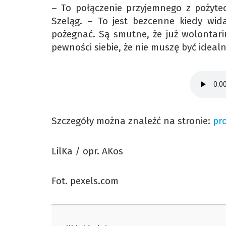
– To połączenie przyjemnego z pożytec
Szeląg. – To jest bezcenne kiedy wida
pożegnać. Są smutne, że już wolontari
pewności siebie, że nie muszę być ideal
Szczegóły można znaleźć na stronie:
pro
LilKa / opr. AKos
Fot. pexels.com